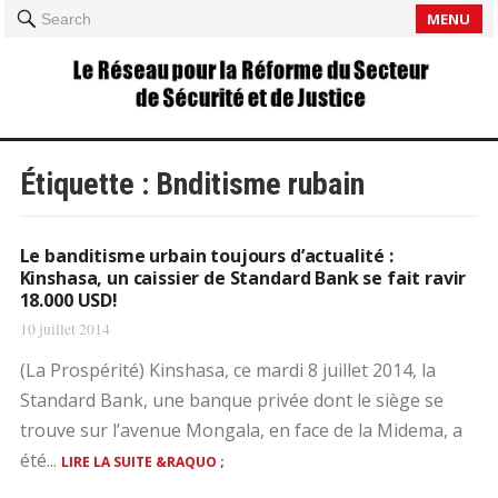
MENU
Search
Étiquette :
Bnditisme rubain
Le banditisme urbain toujours d’actualité :
Kinshasa, un caissier de Standard Bank se fait ravir
18.000 USD!
10 juillet 2014
(La Prospérité) Kinshasa, ce mardi 8 juillet 2014, la
Standard Bank, une banque privée dont le siège se
trouve sur l’avenue Mongala, en face de la Midema, a
été...
LIRE LA SUITE &RAQUO ;