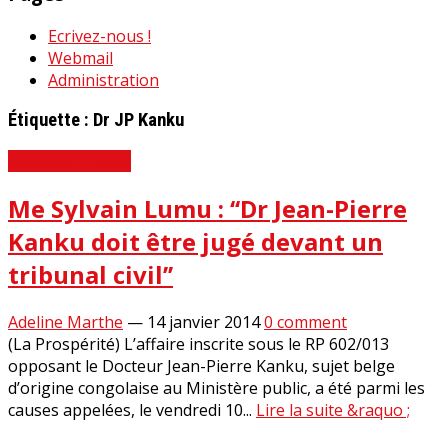
Ecrivez-nous !
Webmail
Administration
Étiquette :
Dr JP Kanku
Revue de Presse
Me Sylvain Lumu : ‘‘Dr Jean-Pierre
Kanku doit être jugé devant un
tribunal civil’’
Adeline Marthe
—
14 janvier 2014
0 comment
(La Prospérité) L’affaire inscrite sous le RP 602/013
opposant le Docteur Jean-Pierre Kanku, sujet belge
d’origine congolaise au Ministère public, a été parmi les
causes appelées, le vendredi 10...
Lire la suite &raquo ;