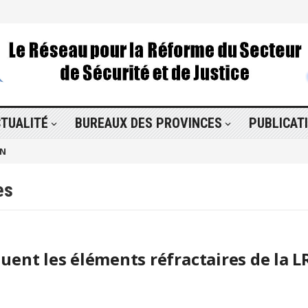
TUALITÉ
BUREAUX DES PROVINCES
PUBLICAT
ON
es
uent les éléments réfractaires de la L