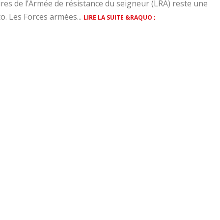
ires de l’Armée de résistance du seigneur (LRA) reste une
o. Les Forces armées...
LIRE LA SUITE &RAQUO ;