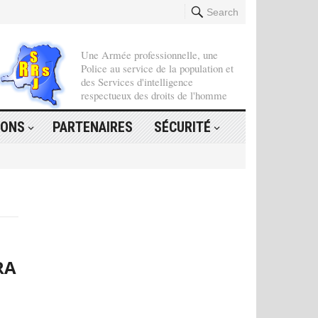
Search
Une Armée professionnelle, une
Police au service de la population et
des Services d'intelligence
respectueux des droits de l'homme
IONS
PARTENAIRES
SÉCURITÉ
RA