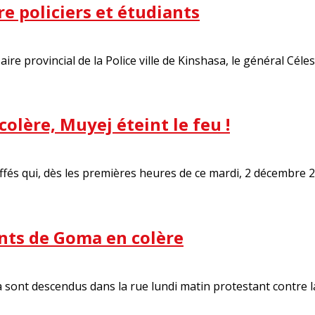
re policiers et étudiants
re provincial de la Police ville de Kinshasa, le général Cé
colère, Muyej éteint le feu !
fés qui, dès les premières heures de ce mardi, 2 décembre 201
nts de Goma en colère
 sont descendus dans la rue lundi matin protestant contre