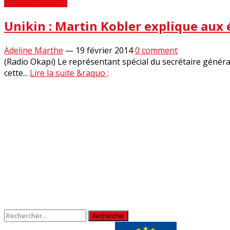
Revue de Presse
Unikin : Martin Kobler explique aux
Adeline Marthe
—
19 février 2014
0 comment
(Radio Okapi) Le représentant spécial du secrétaire généra
cette...
Lire la suite &raquo ;
Rechercher :