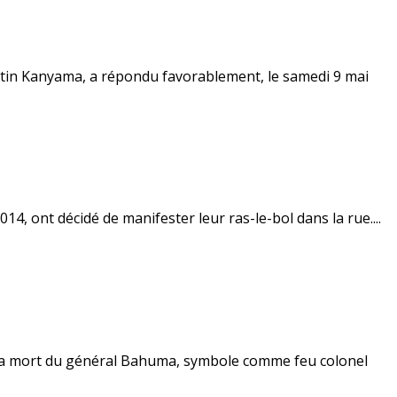
lestin Kanyama, a répondu favorablement, le samedi 9 mai
4, ont décidé de manifester leur ras-le-bol dans la rue....
 la mort du général Bahuma, symbole comme feu colonel