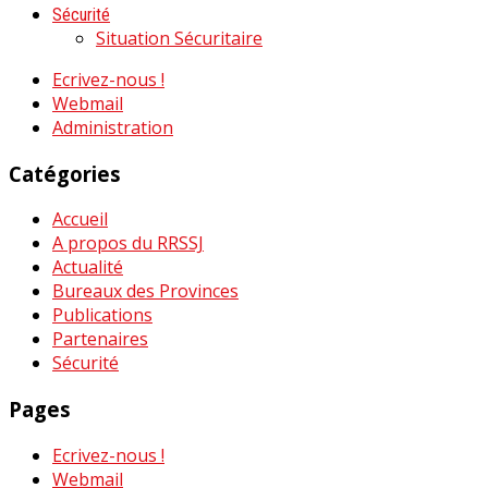
Sécurité
Situation Sécuritaire
Ecrivez-nous !
Webmail
Administration
Catégories
Accueil
A propos du RRSSJ
Actualité
Bureaux des Provinces
Publications
Partenaires
Sécurité
Pages
Ecrivez-nous !
Webmail