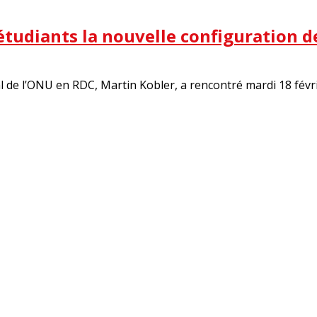
 étudiants la nouvelle configuration 
l de l’ONU en RDC, Martin Kobler, a rencontré mardi 18 févri