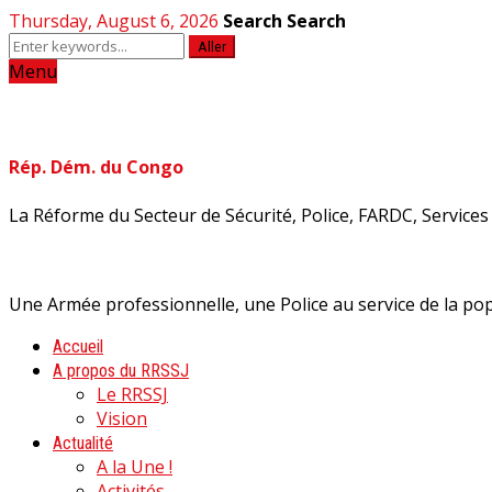
Thursday, August 6, 2026
Search
Search
Aller
Menu
Rép. Dém. du Congo
La Réforme du Secteur de Sécurité, Police, FARDC, Services d
Une Armée professionnelle, une Police au service de la pop
Accueil
A propos du RRSSJ
Le RRSSJ
Vision
Actualité
A la Une !
Activités