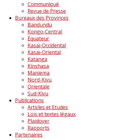
Communiqué
Revue de Presse
Bureaux des Provinces
Bandundu
Kongo-Central
Équateur
Kasaï-Occidental
Kasaï-Oriental
Katanga
Kinshasa
Maniema
Nord-Kivu
Orientale
Sud-Kivu
Publications
Articles et Etudes
Lois et textes légaux
Plaidoyer
Rapports
Partenaires