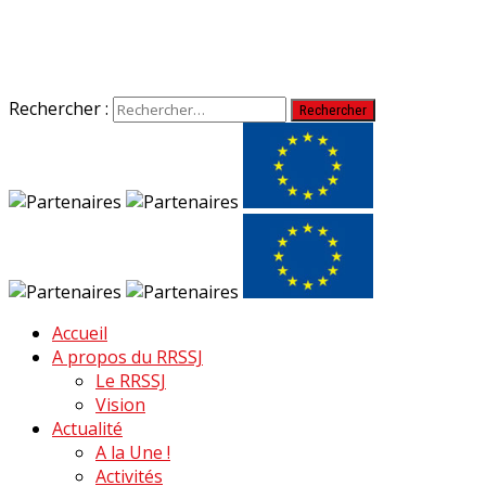
Rechercher :
Accueil
A propos du RRSSJ
Le RRSSJ
Vision
Actualité
A la Une !
Activités