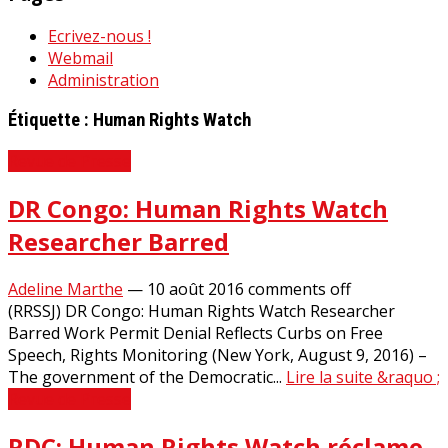
Ecrivez-nous !
Webmail
Administration
Étiquette :
Human Rights Watch
Revue de Presse
DR Congo: Human Rights Watch
Researcher Barred
Adeline Marthe
—
10 août 2016
comments off
(RRSSJ) DR Congo: Human Rights Watch Researcher
Barred Work Permit Denial Reflects Curbs on Free
Speech, Rights Monitoring (New York, August 9, 2016) –
The government of the Democratic...
Lire la suite &raquo ;
Revue de Presse
RDC: Human Rights Watch réclame