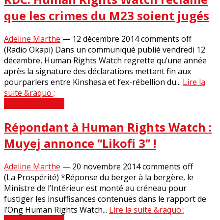
que les crimes du M23 soient jugés
Adeline Marthe
—
12 décembre 2014
comments off
(Radio Okapi) Dans un communiqué publié vendredi 12
décembre, Human Rights Watch regrette qu’une année
après la signature des déclarations mettant fin aux
pourparlers entre Kinshasa et l’ex-rébellion du...
Lire la
suite &raquo ;
Revue de Presse
Répondant à Human Rights Watch :
Muyej annonce ‘‘Likofi 3’’ !
Adeline Marthe
—
20 novembre 2014
comments off
(La Prospérité) *Réponse du berger à la bergère, le
Ministre de l’Intérieur est monté au créneau pour
fustiger les insuffisances contenues dans le rapport de
l’Ong Human Rights Watch...
Lire la suite &raquo ;