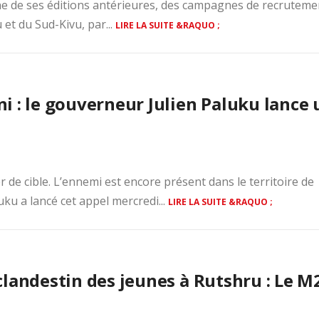
l’une de ses éditions antérieures, des campagnes de recruteme
 et du Sud-Kivu, par...
LIRE LA SUITE &RAQUO ;
i : le gouverneur Julien Paluku lance 
de cible. L’ennemi est encore présent dans le territoire de
ku a lancé cet appel mercredi...
LIRE LA SUITE &RAQUO ;
clandestin des jeunes à Rutshru : Le M