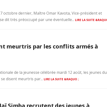
 octobre dernier, Maître Omar Kavota, Vice-président et
se dit très préoccupé par une éventuelle...
LIRE LA SUITE &RAQUO
nt meurtris par les conflits armés à
ationale de la jeunesse célébrée mardi 12 août, les jeunes du
se disent meurtris par...
LIRE LA SUITE &RAQUO ;
Maï Simba recrutent des jeunes à