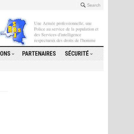
Search
Une Armée professionnelle, une
Police au service de la population et
des Services d'intelligence
respectueux des droits de l'homme
IONS
PARTENAIRES
SÉCURITÉ