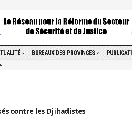
TUALITÉ
BUREAUX DES PROVINCES
PUBLICAT
ON
sés contre les Djihadistes