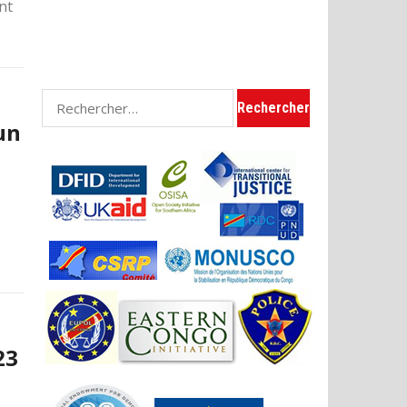
nt
Rechercher :
un
23