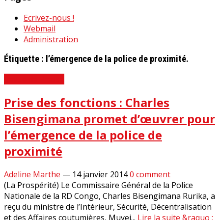
Ecrivez-nous !
Webmail
Administration
Étiquette :
l’émergence de la police de proximité.
Revue de Presse
Prise des fonctions : Charles
Bisengimana promet d’œuvrer pour
l’émergence de la police de
proximité
Adeline Marthe
—
14 janvier 2014
0 comment
(La Prospérité) Le Commissaire Général de la Police
Nationale de la RD Congo, Charles Bisengimana Rurika, a
reçu du ministre de l’Intérieur, Sécurité, Décentralisation
et des Affaires coutumières, Muyej...
Lire la suite &raquo ;