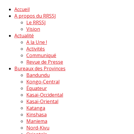
Accueil
A propos du RRSSJ
Le RRSSJ
Vision
Actualité
A la Une !
Activités
Communiqué
Revue de Presse
Bureaux des Provinces
Bandundu
Kongo-Central
Équateur
Kasaï-Occidental
Kasaï-Oriental
Katanga
Kinshasa
Maniema
Nord-Kivu