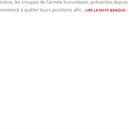
ctobre, les troupes de l’armée burundaise, présentes depuis
ommencé à quitter leurs positions afin...
LIRE LA SUITE &RAQUO ;