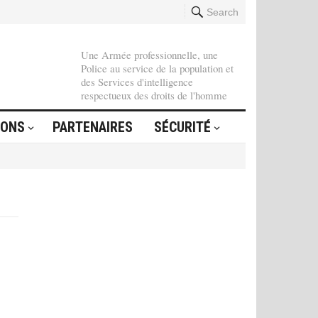
Search
Une Armée professionnelle, une
Police au service de la population et
des Services d'intelligence
respectueux des droits de l'homme
IONS
PARTENAIRES
SÉCURITÉ