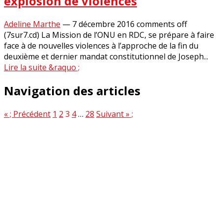
explosion de violences
Adeline Marthe
—
7 décembre 2016
comments off
(7sur7.cd) La Mission de l’ONU en RDC, se prépare à faire
face à de nouvelles violences à l’approche de la fin du
deuxième et dernier mandat constitutionnel de Joseph...
Lire la suite &raquo ;
Navigation des articles
« ; Précédent
1
2
3
4
…
28
Suivant » ;