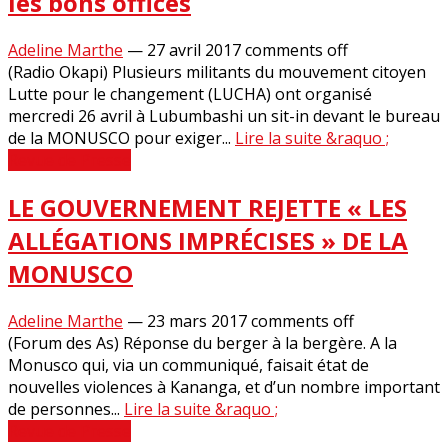
les bons offices
Adeline Marthe
—
27 avril 2017
comments off
(Radio Okapi) Plusieurs militants du mouvement citoyen
Lutte pour le changement (LUCHA) ont organisé
mercredi 26 avril à Lubumbashi un sit-in devant le bureau
de la MONUSCO pour exiger...
Lire la suite &raquo ;
Revue de Presse
LE GOUVERNEMENT REJETTE « LES
ALLÉGATIONS IMPRÉCISES » DE LA
MONUSCO
Adeline Marthe
—
23 mars 2017
comments off
(Forum des As) Réponse du berger à la bergère. A la
Monusco qui, via un communiqué, faisait état de
nouvelles violences à Kananga, et d’un nombre important
de personnes...
Lire la suite &raquo ;
Revue de Presse