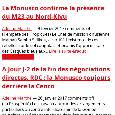
La Monusco confirme la présence
du M23 au Nord-Kivu
Adeline Marthe
—
9 février 2017
comments off
(Tempête des Tropiques) Le Chef de mission onusienne,
Maman Sambo Sidikou, a certifié l’existence de ces
rebelles sur le sol congolais et promis l’appui militaire
des Casques bleus aux...
Lire la suite &raquo ;
Revue de Presse
A Jour J-2 de la fin des négociations
directes. RDC : la Monusco toujours
derrière la Cenco
Adeline Marthe
—
26 janvier 2017
comments off
(La Prospérité) Les travaux autour des arrangements
particuliers au centre interdiocésain de la Gombe
devraient, sauf changement de dernière minute, prendre