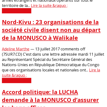
armés étrangers et nationaux opérants sur tout le
territoire de la...
Lire la suite &raquo ;
Revue de Presse
Nord-Kivu : 23 organisations de la
société civile disent non au départ
de la MONUSCO à Walikale
Adeline Marthe
—
13 juillet 2017
comments off
(7SUR7.CD) C’est dans une lettre adressée mardi 11 juillet
au Représentant Spécial du Secrétaire Général des
Nations-Unies en République Démocratique du Congo
que ces organisations locales et nationales ont...
Lire la
suite &raquo ;
Revue de Presse
Accord politique: la LUCHA
demande à la MONUSCO d’assurer