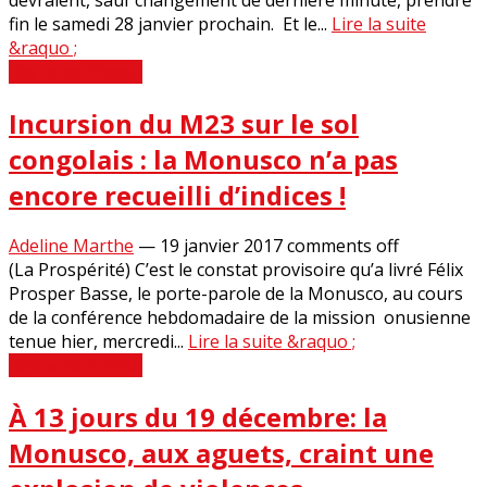
fin le samedi 28 janvier prochain. Et le...
Lire la suite
&raquo ;
Revue de Presse
Incursion du M23 sur le sol
congolais : la Monusco n’a pas
encore recueilli d’indices !
Adeline Marthe
—
19 janvier 2017
comments off
(La Prospérité) C’est le constat provisoire qu’a livré Félix
Prosper Basse, le porte-parole de la Monusco, au cours
de la conférence hebdomadaire de la mission onusienne
tenue hier, mercredi...
Lire la suite &raquo ;
Revue de Presse
À 13 jours du 19 décembre: la
Monusco, aux aguets, craint une