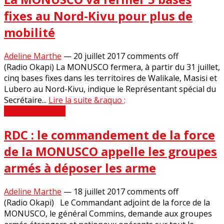
fixes au Nord-Kivu pour plus de
mobilité
Adeline Marthe
—
20 juillet 2017
comments off
(Radio Okapi) La MONUSCO fermera, à partir du 31 juillet,
cinq bases fixes dans les territoires de Walikale, Masisi et
Lubero au Nord-Kivu, indique le Représentant spécial du
Secrétaire...
Lire la suite &raquo ;
Revue de Presse
RDC : le commandement de la force
de la MONUSCO appelle les groupes
armés à déposer les arme
Adeline Marthe
—
18 juillet 2017
comments off
(Radio Okapi) Le Commandant adjoint de la force de la
MONUSCO, le général Commins, demande aux groupes