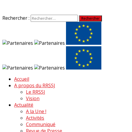
Rechercher :
Accueil
A propos du RRSSJ
Le RRSSJ
Vision
Actualité
A la Une !
Activités
Communiqué
Revue de Presse