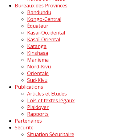
Bureaux des Provinces
Bandundu
Kongo-Central
Équateur
Kasaï-Occidental
Kasaï-Oriental
Katanga
Kinshasa
Maniema
Nord-Kivu
Orientale
Sud-Kivu
Publications
Articles et Etudes
Lois et textes légaux
Plaidoyer
Rapports
Partenaires
Sécurité
Situation Sécuritaire