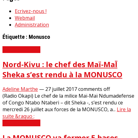
Ecrivez-nous !
Webmail
Administration
Étiquette :
Monusco
Revue de Presse
Nord-Kivu : le chef des Maï-MaÏ
Sheka s’est rendu à la MONUSCO
Adeline Marthe
—
27 juillet 2017
comments off
(Radio Okapi) Le chef de la milice Maï-Maï Ndumadefense
of Congo Ntabo Ntaberi – dit Sheka -, s’est rendu ce
mercredi 26 juillet aux forces de la MONUSCO, a...
Lire la
suite &raquo ;
Revue de Presse
La MONUSCO va fermer 5 bases