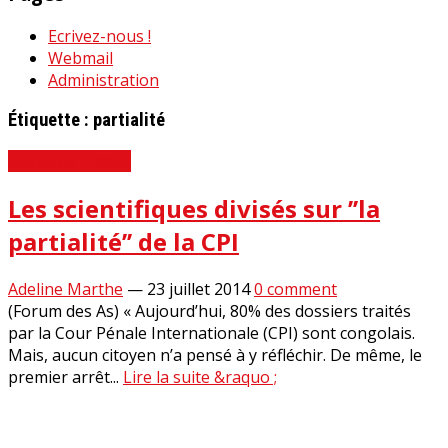
Ecrivez-nous !
Webmail
Administration
Étiquette :
partialité
Revue de Presse
Les scientifiques divisés sur ’’la
partialité’’ de la CPI
Adeline Marthe
—
23 juillet 2014
0 comment
(Forum des As) « Aujourd’hui, 80% des dossiers traités
par la Cour Pénale Internationale (CPI) sont congolais.
Mais, aucun citoyen n’a pensé à y réfléchir. De même, le
premier arrêt...
Lire la suite &raquo ;