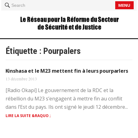
MENU
Search
Étiquette :
Pourpalers
Kinshasa et le M23 mettent fin à leurs pourparlers
13 décembre 2013
[Radio Okapi] Le gouvernement de la RDC et la
rébellion du M23 s’engagent à mettre fin au conflit
dans l’Est du pays. Ils ont signé le jeudi 12 décembre...
LIRE LA SUITE &RAQUO ;