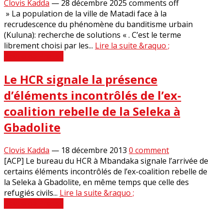
Clovis Kadda
—
28 décembre 2025
comments off
» La population de la ville de Matadi face à la
recrudescence du phénomène du banditisme urbain
(Kuluna): recherche de solutions « . C’est le terme
librement choisi par les...
Lire la suite &raquo ;
Revue de Presse
Le HCR signale la présence
d’éléments incontrôlés de l’ex-
coalition rebelle de la Seleka à
Gbadolite
Clovis Kadda
—
18 décembre 2013
0 comment
[ACP] Le bureau du HCR à Mbandaka signale l’arrivée de
certains éléments incontrôlés de l’ex-coalition rebelle de
la Seleka à Gbadolite, en même temps que celle des
refugiés civils...
Lire la suite &raquo ;
Revue de Presse