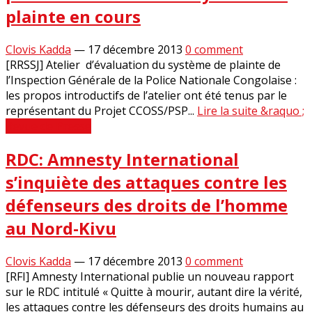
plainte en cours
Clovis Kadda
—
17 décembre 2013
0 comment
[RRSSJ] Atelier d’évaluation du système de plainte de
l’Inspection Générale de la Police Nationale Congolaise :
les propos introductifs de l’atelier ont été tenus par le
représentant du Projet CCOSS/PSP...
Lire la suite &raquo ;
Revue de Presse
RDC: Amnesty International
s’inquiète des attaques contre les
défenseurs des droits de l’homme
au Nord-Kivu
Clovis Kadda
—
17 décembre 2013
0 comment
[RFI] Amnesty International publie un nouveau rapport
sur le RDC intitulé « Quitte à mourir, autant dire la vérité,
les attaques contre les défenseurs des droits humains au