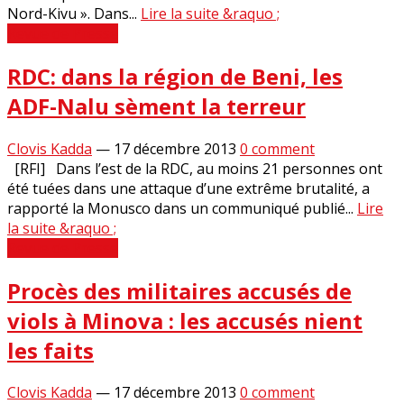
Nord-Kivu ». Dans...
Lire la suite &raquo ;
Revue de Presse
RDC: dans la région de Beni, les
ADF-Nalu sèment la terreur
Clovis Kadda
—
17 décembre 2013
0 comment
[RFI] Dans l’est de la RDC, au moins 21 personnes ont
été tuées dans une attaque d’une extrême brutalité, a
rapporté la Monusco dans un communiqué publié...
Lire
la suite &raquo ;
Revue de Presse
Procès des militaires accusés de
viols à Minova : les accusés nient
les faits
Clovis Kadda
—
17 décembre 2013
0 comment