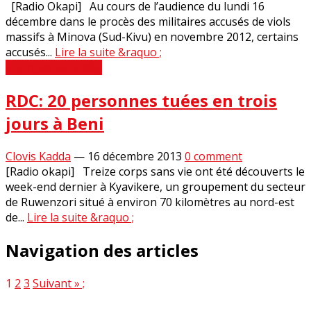
[Radio Okapi] Au cours de l’audience du lundi 16
décembre dans le procès des militaires accusés de viols
massifs à Minova (Sud-Kivu) en novembre 2012, certains
accusés...
Lire la suite &raquo ;
A propos du RRSSJ
RDC: 20 personnes tuées en trois
jours à Beni
Clovis Kadda
—
16 décembre 2013
0 comment
[Radio okapi] Treize corps sans vie ont été découverts le
week-end dernier à Kyavikere, un groupement du secteur
de Ruwenzori situé à environ 70 kilomètres au nord-est
de...
Lire la suite &raquo ;
Navigation des articles
1
2
3
Suivant » ;