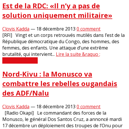
Est de la RDC: «Il n’y a pas de
solution uniquement militaire»
Clovis Kadda
—
18 décembre 2013
0 comment
[RFI] Vingt et un corps retrouvés mutilés dans l’est de la
République démocratique du Congo, des hommes, des
femmes, des enfants. Une attaque d’une extrême
brutalité, qui intervient...
Lire la suite &raquo ;
Revue de Presse
Nord-Kivu : la Monusco va
combattre les rebelles ougandais
des ADF/Nalu
Clovis Kadda
—
18 décembre 2013
0 comment
[Radio Okapi] Le commandant des forces de la
Monusco, le général Dos Santos Cruz, a annoncé mardi
17 décembre un déploiement des troupes de l’Onu pour