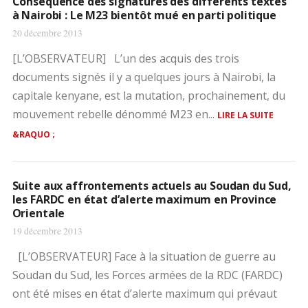
Conséquence des signatures des différents textes
à Nairobi : Le M23 bientôt mué en parti politique
20 décembre 2013
[L’OBSERVATEUR] L’un des acquis des trois
documents signés il y a quelques jours à Nairobi, la
capitale kenyane, est la mutation, prochainement, du
mouvement rebelle dénommé M23 en...
LIRE LA SUITE
&RAQUO ;
Suite aux affrontements actuels au Soudan du Sud,
les FARDC en état d’alerte maximum en Province
Orientale
19 décembre 2013
[L’OBSERVATEUR] Face à la situation de guerre au
Soudan du Sud, les Forces armées de la RDC (FARDC)
ont été mises en état d’alerte maximum qui prévaut