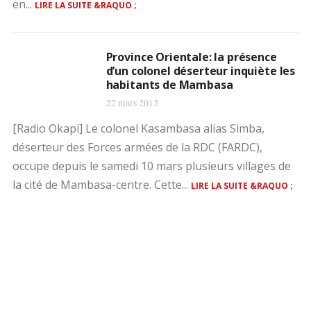
en...
LIRE LA SUITE &RAQUO ;
Province Orientale: la présence
d’un colonel déserteur inquiète les
habitants de Mambasa
22 mars 2012
[Radio Okapi] Le colonel Kasambasa alias Simba,
déserteur des Forces armées de la RDC (FARDC),
occupe depuis le samedi 10 mars plusieurs villages de
la cité de Mambasa-centre. Cette...
LIRE LA SUITE &RAQUO ;