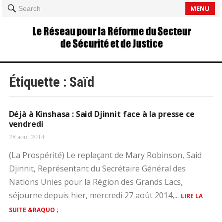
MENU
Search
Étiquette :
Saïd
Déjà à Kinshasa : Said Djinnit face à la presse ce
vendredi
28 août 2014
(La Prospérité) Le replaçant de Mary Robinson, Said
Djinnit, Représentant du Secrétaire Général des
Nations Unies pour la Région des Grands Lacs,
séjourne depuis hier, mercredi 27 août 2014,...
LIRE LA
SUITE &RAQUO ;