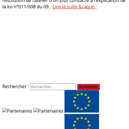
résolution de l’atelier d’un jour consacré à l’explication de
la loi n°011/008 du 09...
Lire la suite &raquo ;
Rechercher :