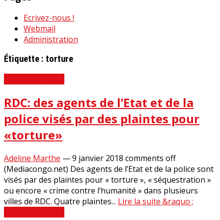
Ecrivez-nous !
Webmail
Administration
Étiquette :
torture
Revue de Presse
RDC: des agents de l’Etat et de la
police visés par des plaintes pour
«torture»
Adeline Marthe
—
9 janvier 2018
comments off
(Mediacongo.net) Des agents de l’Etat et de la police sont
visés par des plaintes pour « torture », « séquestration »
ou encore « crime contre l’humanité » dans plusieurs
villes de RDC. Quatre plaintes...
Lire la suite &raquo ;
Revue de Presse