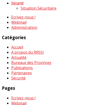
Sécurité
Situation Sécuritaire
Ecrivez-nous !
Webmail
Administration
Catégories
Accueil
A propos du RRSSJ
Actualité
Bureaux des Provinces
Publications
Partenaires
Sécurité
Pages
Ecrivez-nous !
Webmail