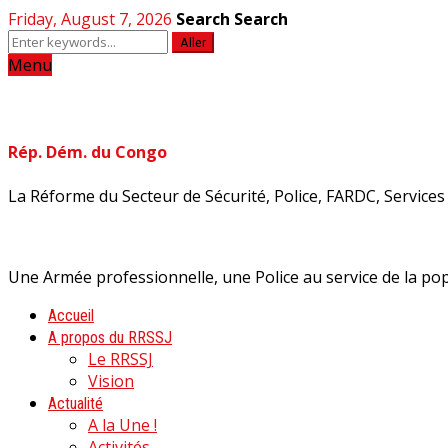
Friday, August 7, 2026
Search
Search
Aller
Menu
Rép. Dém. du Congo
La Réforme du Secteur de Sécurité, Police, FARDC, Services d
Une Armée professionnelle, une Police au service de la pop
Accueil
A propos du RRSSJ
Le RRSSJ
Vision
Actualité
A la Une !
Activités