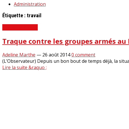
Administration
Étiquette :
travail
Revue de Presse
Traque contre les groupes armés au N
Adeline Marthe
—
26 août 2014
0 comment
(L’Observateur) Depuis un bon bout de temps déjà, la situat
Lire la suite &raquo ;