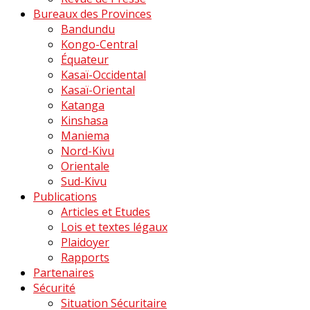
Bureaux des Provinces
Bandundu
Kongo-Central
Équateur
Kasaï-Occidental
Kasaï-Oriental
Katanga
Kinshasa
Maniema
Nord-Kivu
Orientale
Sud-Kivu
Publications
Articles et Etudes
Lois et textes légaux
Plaidoyer
Rapports
Partenaires
Sécurité
Situation Sécuritaire