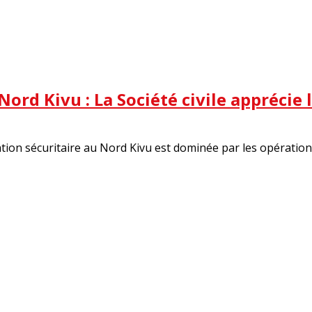
ord Kivu : La Société civile apprécie 
ion sécuritaire au Nord Kivu est dominée par les opérations 