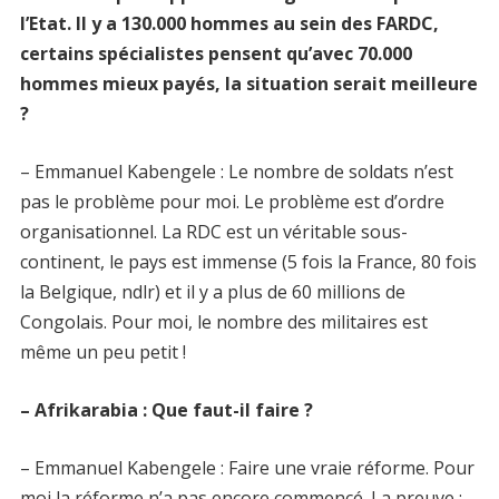
l’Etat. Il y a 130.000 hommes au sein des FARDC,
certains spécialistes pensent qu’avec 70.000
hommes mieux payés, la situation serait meilleure
?
– Emmanuel Kabengele : Le nombre de soldats n’est
pas le problème pour moi. Le problème est d’ordre
organisationnel. La RDC est un véritable sous-
continent, le pays est immense (5 fois la France, 80 fois
la Belgique, ndlr) et il y a plus de 60 millions de
Congolais. Pour moi, le nombre des militaires est
même un peu petit !
– Afrikarabia : Que faut-il faire ?
– Emmanuel Kabengele : Faire une vraie réforme. Pour
moi la réforme n’a pas encore commencé. La preuve :