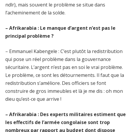
ndlr), mais souvent le problème se situe dans
l’acheminement de la solde.
– Afrikarabia : Le manque d’argent n’est pas le
principal problème ?
– Emmanuel Kabengele : C’est plutôt la redistribution
qui pose un réel problème dans la gouvernance
sécuritaire. L’argent n’est pas en soi le vrai problème.
Le problème, ce sont les détournements. Il faut que la
redistribution s’améliore. Des officiers se font
construire de gros immeubles et là je me dis : oh mon
dieu qu’est-ce que arrive !
– Afrikarabia : Des experts militaires estiment que
les effectifs de l’armée congolaise sont trop
nombreux par rapport au budget dont dispose