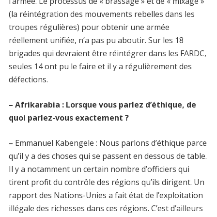
l’armée. Le processus de « brassage » et de « mixage »
(la réintégration des mouvements rebelles dans les
troupes régulières) pour obtenir une armée
réellement unifiée, n’a pas pu aboutir. Sur les 18
brigades qui devraient être réintégrer dans les FARDC,
seules 14 ont pu le faire et il y a régulièrement des
défections.
– Afrikarabia : Lorsque vous parlez d’éthique, de
quoi parlez-vous exactement ?
– Emmanuel Kabengele : Nous parlons d’éthique parce
qu’il y a des choses qui se passent en dessous de table.
Il y a notamment un certain nombre d’officiers qui
tirent profit du contrôle des régions qu’ils dirigent. Un
rapport des Nations-Unies a fait état de l’exploitation
illégale des richesses dans ces régions. C’est d’ailleurs