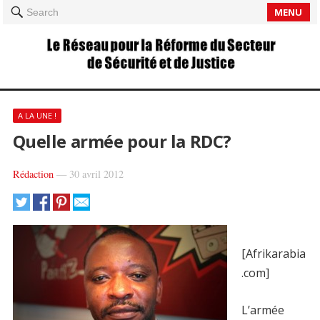
MENU
Search
A LA UNE !
Quelle armée pour la RDC?
Rédaction
—
30 avril 2012
[Afrikarabia
.com]
L’armée