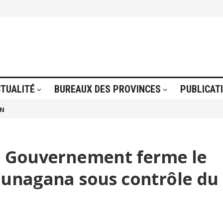
TUALITÉ
BUREAUX DES PROVINCES
PUBLICAT
ON
le Gouvernement ferme le
 Bunagana sous contrôle du