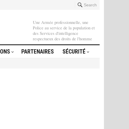
Search
Une Armée professionnelle, une
Police au service de la population et
des Services d'intelligence
respectueux des droits de l'homme
IONS
PARTENAIRES
SÉCURITÉ