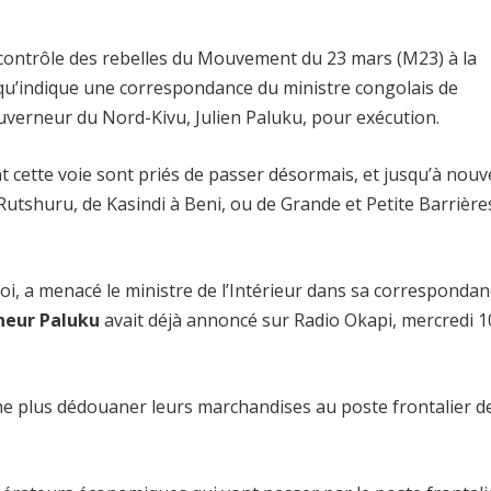
ontrôle des rebelles du Mouvement du 23 mars (M23) à la
e qu’indique une correspondance du ministre congolais de
gouverneur du Nord-Kivu, Julien Paluku, pour exécution.
cette voie sont priés de passer désormais, et jusqu’à nouv
 Rutshuru, de Kasindi à Beni, ou de Grande et Petite Barrière
 loi, a menacé le ministre de l’Intérieur dans sa correspondan
neur Paluku
avait déjà annoncé sur Radio Okapi, mercredi 1
ne plus dédouaner leurs marchandises au poste frontalier d