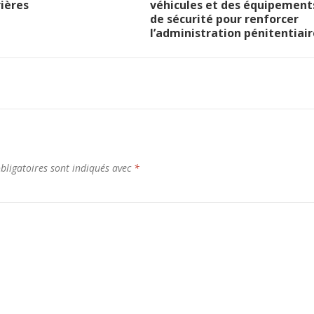
ières
véhicules et des équipement
de sécurité pour renforcer
l’administration pénitentiair
bligatoires sont indiqués avec
*