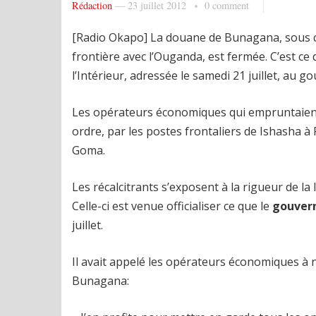
Rédaction
—
23 juillet 2012
0 comment
[Radio Okapo] La douane de Bunagana, sous c
frontière avec l’Ouganda, est fermée. C’est c
l’Intérieur, adressée le samedi 21 juillet, au 
Les opérateurs économiques qui empruntaient 
ordre, par les postes frontaliers de Ishasha à
Goma.
Les récalcitrants s’exposent à la rigueur de la
Celle-ci est venue officialiser ce que le
gouver
juillet.
Il avait appelé les opérateurs économiques à 
Bunagana: