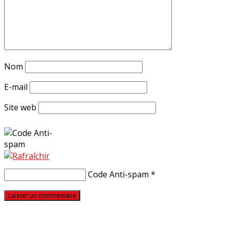
Nom
E-mail
Site web
Code Anti-spam
*