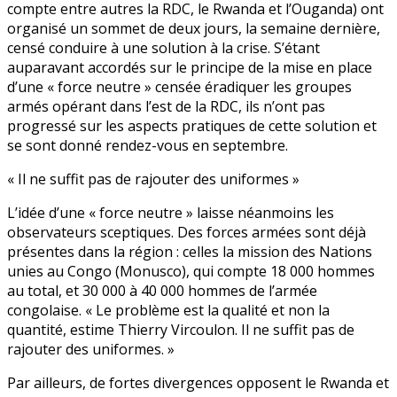
compte entre autres la RDC, le Rwanda et l’Ouganda) ont
organisé un sommet de deux jours, la semaine dernière,
censé conduire à une solution à la crise. S’étant
auparavant accordés sur le principe de la mise en place
d’une « force neutre » censée éradiquer les groupes
armés opérant dans l’est de la RDC, ils n’ont pas
progressé sur les aspects pratiques de cette solution et
se sont donné rendez-vous en septembre.
« Il ne suffit pas de rajouter des uniformes »
L’idée d’une « force neutre » laisse néanmoins les
observateurs sceptiques. Des forces armées sont déjà
présentes dans la région : celles la mission des Nations
unies au Congo (Monusco), qui compte 18 000 hommes
au total, et 30 000 à 40 000 hommes de l’armée
congolaise. « Le problème est la qualité et non la
quantité, estime Thierry Vircoulon. Il ne suffit pas de
rajouter des uniformes. »
Par ailleurs, de fortes divergences opposent le Rwanda et