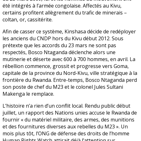
été intégrés à l’armée congolaise. Affectés au Kivu,
certains profitent allègrement du trafic de minerais –
coltan, or, cassitérite.
Afin de casser ce système, Kinshasa décide de redéployer
les anciens du CNDP hors du Kivu début 2012. Sous
prétexte que les accords du 23 mars ne sont pas
respectés, Bosco Ntaganda déclenche alors une
mutinerie et déserte avec 600 à 700 hommes, en avril. La
rébellion commence, grossit et progresse vers Goma,
capitale de la province du Nord-Kivu, ville stratégique à la
frontière du Rwanda. Entre-temps, Bosco Ntaganda perd
son poste de chef du M23 et le colonel Jules Sultani
Makenga le remplace.
L’histoire n’a rien d’un conflit local. Rendu public début
juillet, un rapport des Nations unies accuse le Rwanda de
fournir « du matériel militaire, des armes, des munitions
et des fournitures diverses aux rebelles du M23 ». Un
mois plus tôt, l’ONG de défense des droits de l’homme
Human Rights Watch attirait déjà l’attention sur