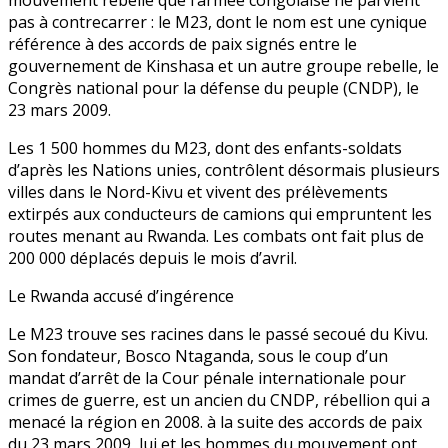
mouvement rebelle que l’armée congolaise ne parvient
pas à contrecarrer : le M23, dont le nom est une cynique
référence à des accords de paix signés entre le
gouvernement de Kinshasa et un autre groupe rebelle, le
Congrès national pour la défense du peuple (CNDP), le
23 mars 2009.
Les 1 500 hommes du M23, dont des enfants-soldats
d’après les Nations unies, contrôlent désormais plusieurs
villes dans le Nord-Kivu et vivent des prélèvements
extirpés aux conducteurs de camions qui empruntent les
routes menant au Rwanda. Les combats ont fait plus de
200 000 déplacés depuis le mois d’avril.
Le Rwanda accusé d’ingérence
Le M23 trouve ses racines dans le passé secoué du Kivu.
Son fondateur, Bosco Ntaganda, sous le coup d’un
mandat d’arrêt de la Cour pénale internationale pour
crimes de guerre, est un ancien du CNDP, rébellion qui a
menacé la région en 2008. à la suite des accords de paix
du 23 mars 2009, lui et les hommes du mouvement ont