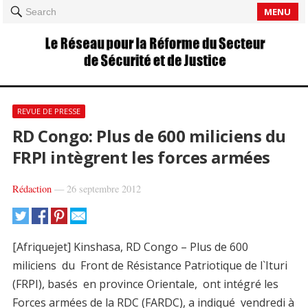
MENU
Search
REVUE DE PRESSE
RD Congo: Plus de 600 miliciens du
FRPI intègrent les forces armées
Rédaction
—
26 septembre 2012
[Afriquejet] Kinshasa, RD Congo – Plus de 600
miliciens du Front de Résistance Patriotique de l`Ituri
(FRPI), basés en province Orientale, ont intégré les
Forces armées de la RDC (FARDC), a indiqué vendredi à