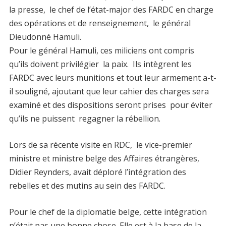
la presse, le chef de l’état-major des FARDC en charge
des opérations et de renseignement, le général
Dieudonné Hamuli.
Pour le général Hamuli, ces miliciens ont compris
qu’ils doivent privilégier la paix. Ils intègrent les
FARDC avec leurs munitions et tout leur armement a-t-
il souligné, ajoutant que leur cahier des charges sera
examiné et des dispositions seront prises pour éviter
qu’ils ne puissent regagner la rébellion.
Lors de sa récente visite en RDC, le vice-premier
ministre et ministre belge des Affaires étrangères,
Didier Reynders, avait déploré l’intégration des
rebelles et des mutins au sein des FARDC.
Pour le chef de la diplomatie belge, cette intégration
n’était pas une bonne chose. Elle est à la base de la