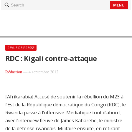
MENU
Search
REVUE DE PRESSE
RDC : Kigali contre-attaque
Rédaction
—
4 septembre 2012
[Afrikarabia] Accusé de soutenir la rébellion du M23 à
l’Est de la République démocratique du Congo (RDC), le
Rwanda passe à l’offensive. Médiatique tout d’abord,
avec l’interview fleuve de James Kabarebe, le ministre
de la défense rwandais. Militaire ensuite, en retirant