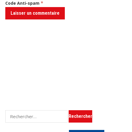
*
Code Anti-spam
Rechercher :