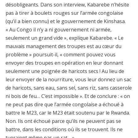
désobligeants. Dans son interview, Kabarebe n’hésite
pas à tirer à boulets rouges sur l’armée congolaise
(qu’il a bien connu) et le gouvernement de Kinshasa.
« Au Congo il n’y a ni gouvernement ni armée,
seulement un grand vide », explique Kabarebe. « Le
mauvais management des troupes est au cœur du
problème » poursuit-il, « comment pouvez vous
envoyer des troupes en opération en leur donnant
seulement une poignée de haricots secs ! Au lieu de
leur envoyer de la nourriture, vous leur donnez un sac
de haricots, sans eau, sans sel, sans riz, sans casserole
ni bois de feu… C’est impossible ». Et de conclure : « on
ne peut pas dire que l’armée congolaise a échoué à
battre le M23, car le M23 était soutenu par le Rwanda.
Non. Ils ont échoué parce qu’ils ne peuvent pas se
battre, dans les conditions où ils se trouvent. Ils ne
tueraient même pas un rat… ».