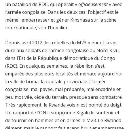
un bataillon de RDC, qui opérait «
officieusement
» avec
l’armée congolaise. Dans les deux cas, l’objectif est le
même : embarrasser et gêner Kinshasa sur la scène
internationale, voir l’humilier.
Depuis avril 2012, les rebelles du M23 mènent la vie
dure aux soldats de l’armée congolaise au Nord-Kivu,
dans l’Est de la République démocratique du Congo
(RDC). En quelques semaines, la rébellion s’est
emparée des plusieurs localités et menace aujourd’hui
la ville de Goma, la capitale provinciale. L’armée
congolaise, mal payée, mal préparée, mal encadrée et
peu motivée, cède du terrain, presque sans combattre.
Très rapidement, le Rwanda voisin est pointé du doigt.
Un rapport de l’ONU soupçonne Kigali de soutenir et
de fournir en hommes et en armes le M23. Le Rwanda
dément, mais le rapport fait grand bruit et embarrasse