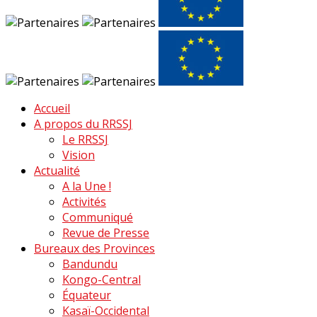
Accueil
A propos du RRSSJ
Le RRSSJ
Vision
Actualité
A la Une !
Activités
Communiqué
Revue de Presse
Bureaux des Provinces
Bandundu
Kongo-Central
Équateur
Kasaï-Occidental