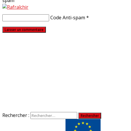
Code Anti-spam
*
Rechercher :