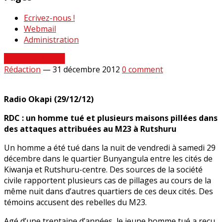
Ecrivez-nous !
Webmail
Administration
Revue de Presse
Rédaction
—
31 décembre 2012
0 comment
Radio Okapi (29/12/12)
RDC : un homme tué et plusieurs maisons pillées dans
des attaques attribuées au M23 à Rutshuru
Un homme a été tué dans la nuit de vendredi à samedi 29
décembre dans le quartier Bunyangula entre les cités de
Kiwanja et Rutshuru-centre. Des sources de la société
civile rapportent plusieurs cas de pillages au cours de la
même nuit dans d’autres quartiers de ces deux cités. Des
témoins accusent des rebelles du M23.
Agé d’une trentaine d’années, le jeune homme tué a reçu