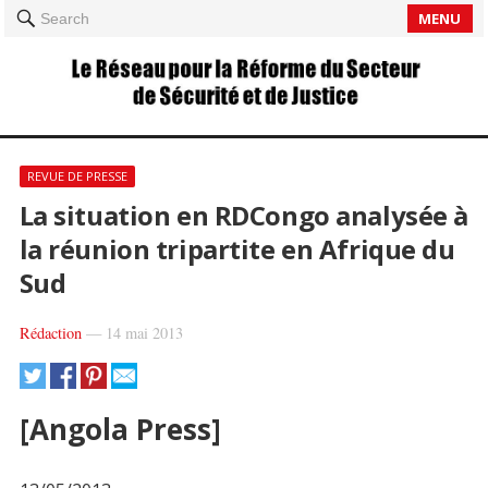
MENU
Search
REVUE DE PRESSE
La situation en RDCongo analysée à
la réunion tripartite en Afrique du
Sud
Rédaction
—
14 mai 2013
[Angola Press]