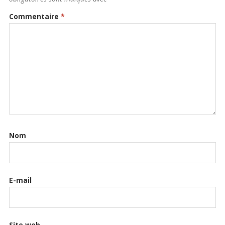
Commentaire
*
Nom
E-mail
Site web