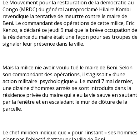
Le Mouvement pour la restauration de la démocratie au
Congo (MRDC) du général autoproclamé Hilaire Kombi
revendique la tentative de meurtre contre le maire de
Beni. Le commandant des opérations de cette milice, Eric
Kenzo, a déclaré ce jeudi 9 mai que la brève occupation de
la résidence du maire était une façon pour ses troupes de
signaler leur présence dans la ville.
Mais la milice nie avoir voulu tué le maire de Beni. Selon
son commandant des opérations, il s’agissait « d’une
action militaire psychologique ». Le mardi 7 mai dernier,
une dizaine d’hommes armés se sont introduits dans la
résidence privée du maire qui a eu la vie sauve en sautant
par la fenêtre et en escaladant le mur de clôture de la
parcelle.
Le chef milicien indique que « pour l’instant » ses hommes
n’ont pas l’objectif d’attaquer la ville de Beni.