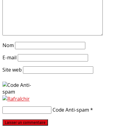
Nom
E-mail
Site web
Code Anti-spam
*