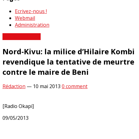
Ecrivez-nous !
Webmail
Administration
Revue de Presse
Nord-Kivu: la milice d’Hilaire Kombi
revendique la tentative de meurtre
contre le maire de Beni
Rédaction
—
10 mai 2013
0 comment
[Radio Okapi]
09/05/2013