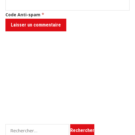
*
Code Anti-spam
Rechercher :