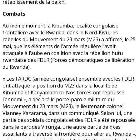
rétablissement de la paix ».
Combats
Au même moment, à Kibumba, localité congolaise
frontalière avec le Rwanda, dans le Nord-Kivu, les
rebelles du Mouvement du 23 mars (M23) a affirmé, le 25
mai, que les éléments de l’armée régulière l’avait
attaquée à l’aube en coalition avec la rébellion hutu
rwandaise des FDLR (Forces démocratiques de libération
du Rwanda).
« Les FARDC (armée congolaise) ensemble avec les FDLR
ont attaqué la position du M23 dans la localité de
Kibumba et Kanyamahoro. Nos forces ont repoussé
l’ennemi », a déclaré le porte-parole militaire du
Mouvement du 23 mars (M23), le lieutenant-colonel
Vianney Kazarama, dans un communiqué. Selon lui, une
partie des soldats congolais et des FDLR a été repoussée
dans le parc des Virunga. Une autre partie de « ces
assaillants a traversé la frontière pour aller au Rwanda »,