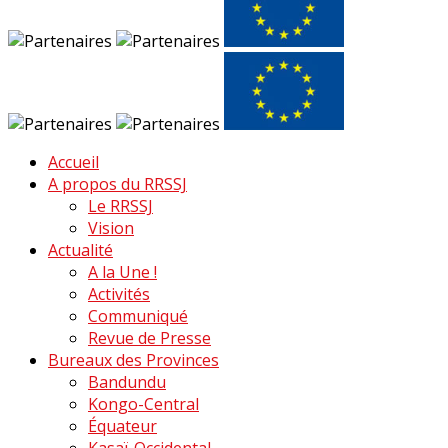
Accueil
A propos du RRSSJ
Le RRSSJ
Vision
Actualité
A la Une !
Activités
Communiqué
Revue de Presse
Bureaux des Provinces
Bandundu
Kongo-Central
Équateur