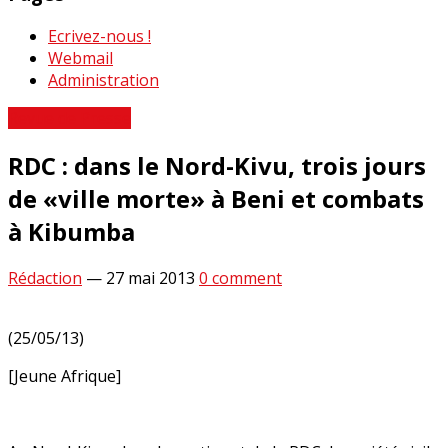
Ecrivez-nous !
Webmail
Administration
Revue de Presse
RDC : dans le Nord-Kivu, trois jours
de «ville morte» à Beni et combats
à Kibumba
Rédaction
—
27 mai 2013
0 comment
(25/05/13)
[Jeune Afrique]