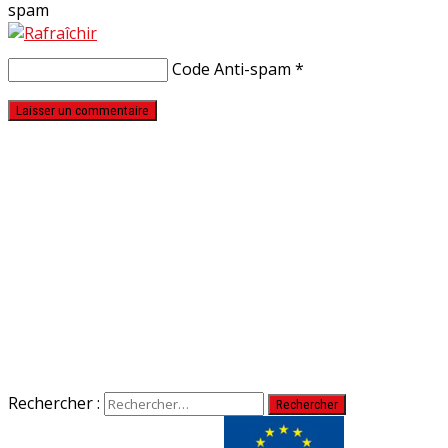
Code Anti-spam
*
Rechercher :