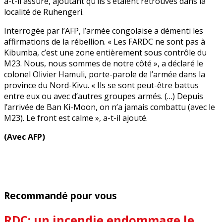
a-t-il assuré, ajoutant qu’ils s’étaient retrouvés dans la
localité de Ruhengeri.
Interrogée par l’AFP, l’armée congolaise a démenti les
affirmations de la rébellion. « Les FARDC ne sont pas à
Kibumba, c’est une zone entièrement sous contrôle du
M23. Nous, nous sommes de notre côté », a déclaré le
colonel Olivier Hamuli, porte-parole de l’armée dans la
province du Nord-Kivu. « Ils se sont peut-être battus
entre eux ou avec d’autres groupes armés. (…) Depuis
l’arrivée de Ban Ki-Moon, on n’a jamais combattu (avec le
M23). Le front est calme », a-t-il ajouté.
(Avec AFP)
Recommandé pour vous
RDC: un incendie endommage le