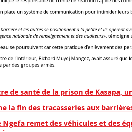
 indiqué le responsable de l’Unité de réaction rapide des 
n place un système de communication pour intimider leurs b
arrière et les autres se positionnent à la petite et ils opèrent av
gence nationale de renseignement et des auditeurs
», témoigne 
au se poursuivent car cette pratique d’enlèvement des pers
nistre de l’Intérieur, Richard Muyej Mangez, avait assuré q
ge par des groupes armés.
e de santé de la prison de Kasapa, 
ne la fin des tracasseries aux barrière
me Ngefa remet des véhicules et des é