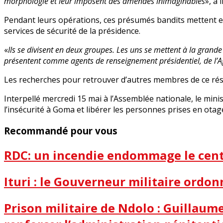
morphologie et leur imposent des amendes inimaginables
», a
Pendant leurs opérations, ces présumés bandits mettent e
services de sécurité de la présidence.
«
Ils se divisent en deux groupes. Les uns se mettent à la grande b
présentent comme agents de renseignement présidentiel, de l’A
Les recherches pour retrouver d’autres membres de ce rése
Interpellé mercredi 15 mai à l’Assemblée nationale, le mi
l’insécurité à Goma et libérer les personnes prises en ota
Recommandé pour vous
RDC: un incendie endommage le centr
Ituri : le Gouverneur militaire ordon
Prison militaire de Ndolo : Guillau