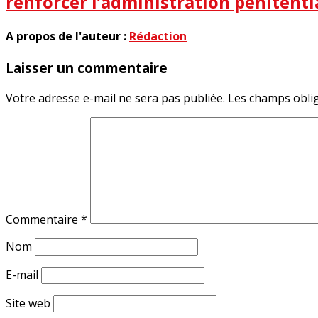
renforcer l’administration pénitenti
A propos de l'auteur :
Rédaction
Laisser un commentaire
Votre adresse e-mail ne sera pas publiée.
Les champs oblig
Commentaire
*
Nom
E-mail
Site web