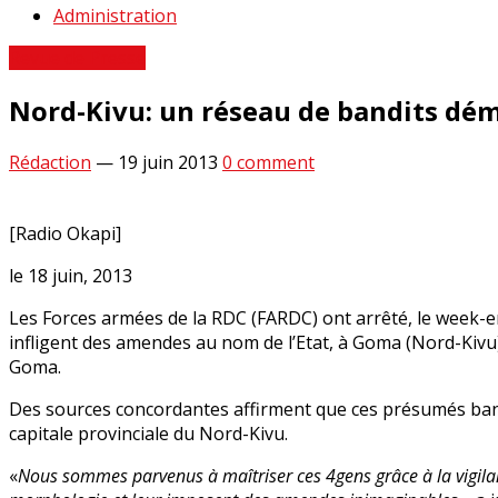
Administration
Revue de Presse
Nord-Kivu: un réseau de bandits dé
Rédaction
—
19 juin 2013
0 comment
[Radio Okapi]
le 18 juin, 2013
Les Forces armées de la RDC (FARDC) ont arrêté, le week-end
infligent des amendes au nom de l’Etat, à Goma (Nord-Kivu).
Goma.
Des sources concordantes affirment que ces présumés bandits
capitale provinciale du Nord-Kivu.
«
Nous sommes parvenus à maîtriser ces 4gens grâce à la vigilanc