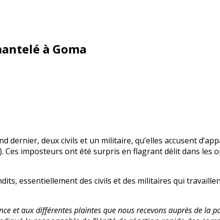
mantelé à Goma
 dernier, deux civils et un militaire, qu’elles accusent d’ap
 Ces imposteurs ont été surpris en flagrant délit dans les op
, essentiellement des civils et des militaires qui travaillen
e et aux différentes plaintes que nous recevons auprès de la popu