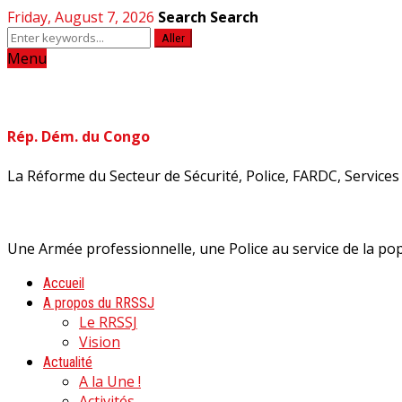
Friday, August 7, 2026
Search
Search
Aller
Menu
Rép. Dém. du Congo
La Réforme du Secteur de Sécurité, Police, FARDC, Services d
Une Armée professionnelle, une Police au service de la pop
Accueil
A propos du RRSSJ
Le RRSSJ
Vision
Actualité
A la Une !
Activités