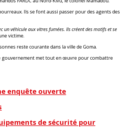
commandos FARDC au Nord-Kivu, le colonel Mamadou.
ourreaux. Ils se font aussi passer pour des agents des
ec un véhicule aux vitres fumées. Ils créent des motifs et se
une victime.
onnes reste courante dans la ville de Goma.
ue le gouvernement met tout en œuvre pour combattre
une enquête ouverte
s
quipements de sécurité pour