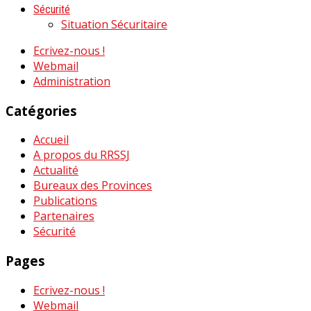
Sécurité
Situation Sécuritaire
Ecrivez-nous !
Webmail
Administration
Catégories
Accueil
A propos du RRSSJ
Actualité
Bureaux des Provinces
Publications
Partenaires
Sécurité
Pages
Ecrivez-nous !
Webmail