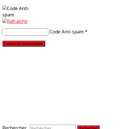
Code Anti-spam
*
Rechercher :