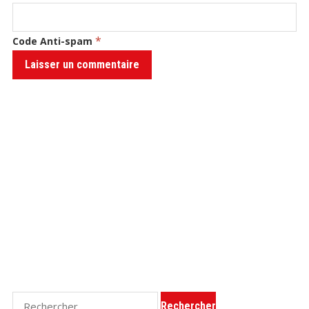
*
Code Anti-spam
Rechercher :