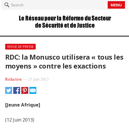
MENU
Search
REVUE DE PRESSE
RDC: la Monusco utilisera « tous les
moyens » contre les exactions
Rédaction
—
13 juin 2013
[Jeune Afrique]
(12 Juin 2013)