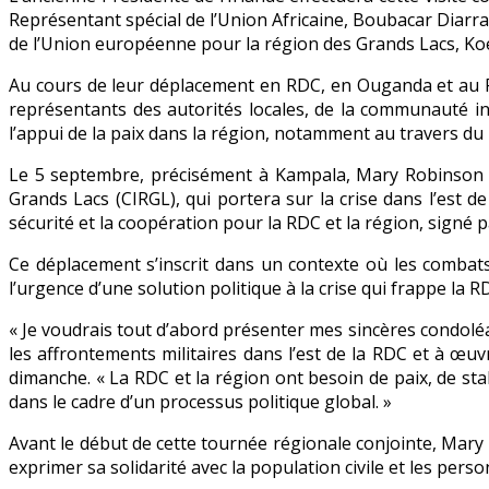
Représentant spécial de l’Union Africaine, Boubacar Diarra
de l’Union européenne pour la région des Grands Lacs, Ko
Au cours de leur déplacement en RDC, en Ouganda et au 
représentants des autorités locales, de la communauté inte
l’appui de la paix dans la région, notamment au travers d
Le 5 septembre, précisément à Kampala, Mary Robinson et
Grands Lacs (CIRGL), qui portera sur la crise dans l’est d
sécurité et la coopération pour la RDC et la région, signé p
Ce déplacement s’inscrit dans un contexte où les combats s
l’urgence d’une solution politique à la crise qui frappe la 
« Je voudrais tout d’abord présenter mes sincères condoléa
les affrontements militaires dans l’est de la RDC et à œuv
dimanche. « La RDC et la région ont besoin de paix, de st
dans le cadre d’un processus politique global. »
Avant le début de cette tournée régionale conjointe, Mar
exprimer sa solidarité avec la population civile et les pe