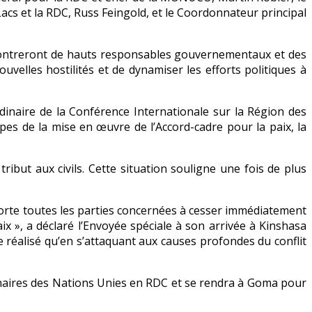
acs et la RDC, Russ Feingold, et le Coordonnateur principal
contreront de hauts responsables gouvernementaux et des
uvelles hostilités et de dynamiser les efforts politiques à
inaire de la Conférence Internationale sur la Région des
apes de la mise en œuvre de l’Accord-cadre pour la paix, la
ribut aux civils. Cette situation souligne une fois de plus
xhorte toutes les parties concernées à cesser immédiatement
ix », a déclaré l’Envoyée spéciale à son arrivée à Kinshasa
 réalisé qu’en s’attaquant aux causes profondes du conflit
enaires des Nations Unies en RDC et se rendra à Goma pour