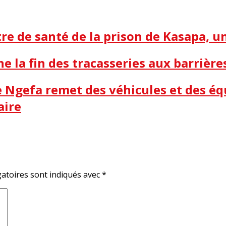
e de santé de la prison de Kasapa, 
ne la fin des tracasseries aux barrière
me Ngefa remet des véhicules et des é
aire
atoires sont indiqués avec
*