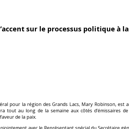
accent sur le processus politique à la
éral pour la région des Grands Lacs, Mary Robinson, est 
ra tout au long de la semaine aux côtés d’émissaires de l
aveur de la paix.
e conjointement avec le Représentant spécial du Secrétaire g