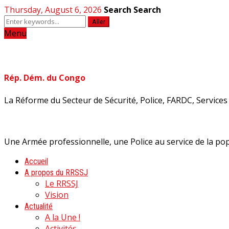
Thursday, August 6, 2026
Search
Search
Aller
Menu
Rép. Dém. du Congo
La Réforme du Secteur de Sécurité, Police, FARDC, Services d
Une Armée professionnelle, une Police au service de la pop
Accueil
A propos du RRSSJ
Le RRSSJ
Vision
Actualité
A la Une !
Activités