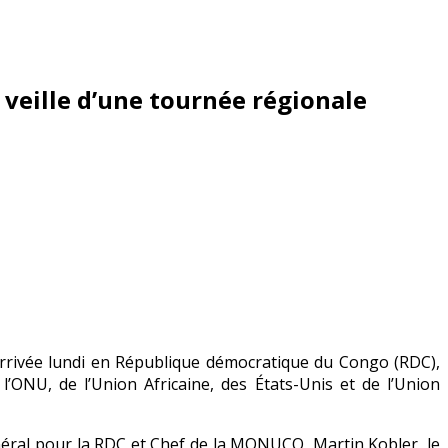
 veille d’une tournée régionale
arrivée lundi en République démocratique du Congo (RDC),
’ONU, de l’Union Africaine, des États-Unis et de l’Union
énéral pour la RDC et Chef de la MONUCO, Martin Kobler, le