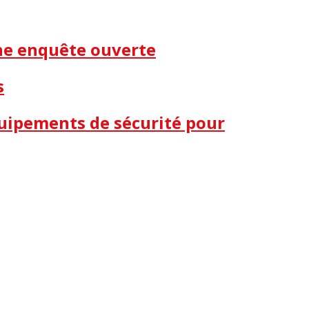
une enquête ouverte
s
quipements de sécurité pour