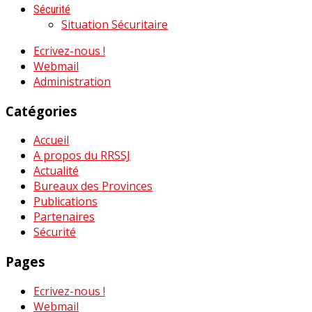
Sécurité
Situation Sécuritaire
Ecrivez-nous !
Webmail
Administration
Catégories
Accueil
A propos du RRSSJ
Actualité
Bureaux des Provinces
Publications
Partenaires
Sécurité
Pages
Ecrivez-nous !
Webmail