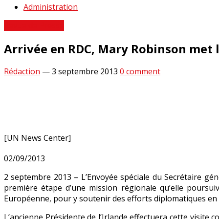
Administration
Revue de Presse
Arrivée en RDC, Mary Robinson met l’
Rédaction
—
3 septembre 2013
0 comment
[UN News Center]
02/09/2013
2 septembre 2013 – L’Envoyée spéciale du Secrétaire gén
première étape d’une mission régionale qu’elle poursuiv
Européenne, pour y soutenir des efforts diplomatiques en f
L’ancienne Présidente de l’Irlande effectuera cette visit