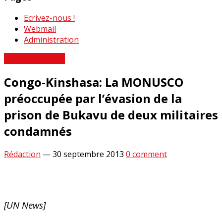
Ecrivez-nous !
Webmail
Administration
Revue de Presse
Congo-Kinshasa: La MONUSCO
préoccupée par l’évasion de la
prison de Bukavu de deux militaires
condamnés
Rédaction
—
30 septembre 2013
0 comment
[UN News]