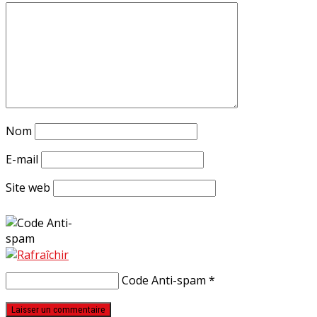
Nom
E-mail
Site web
Code Anti-spam
*