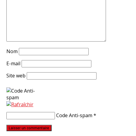
Nom
E-mail
Site web
Code Anti-spam
*