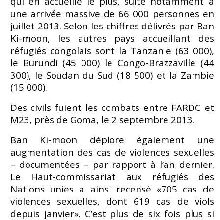
qui en accueille le plus, suite notamment à
une arrivée massive de 66 000 personnes en
juillet 2013. Selon les chiffres délivrés par Ban
Ki-moon, les autres pays accueillant des
réfugiés congolais sont la Tanzanie (63 000),
le Burundi (45 000) le Congo-Brazzaville (44
300), le Soudan du Sud (18 500) et la Zambie
(15 000).
Des civils fuient les combats entre FARDC et
M23, près de Goma, le 2 septembre 2013.
Ban Ki-moon déplore également une
augmentation des cas de violences sexuelles
– documentées – par rapport à l’an dernier.
Le Haut-commissariat aux réfugiés des
Nations unies a ainsi recensé «705 cas de
violences sexuelles, dont 619 cas de viols
depuis janvier». C’est plus de six fois plus si