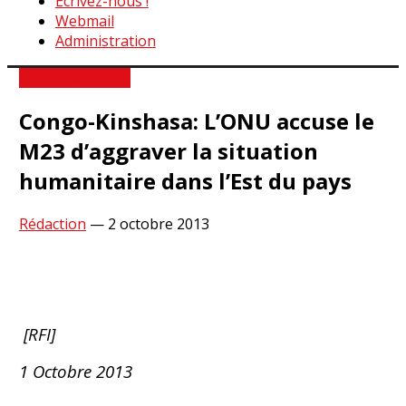
Ecrivez-nous !
Webmail
Administration
Revue de Presse
Congo-Kinshasa: L’ONU accuse le
M23 d’aggraver la situation
humanitaire dans l’Est du pays
Rédaction
—
2 octobre 2013
[RFI]
1 Octobre 2013