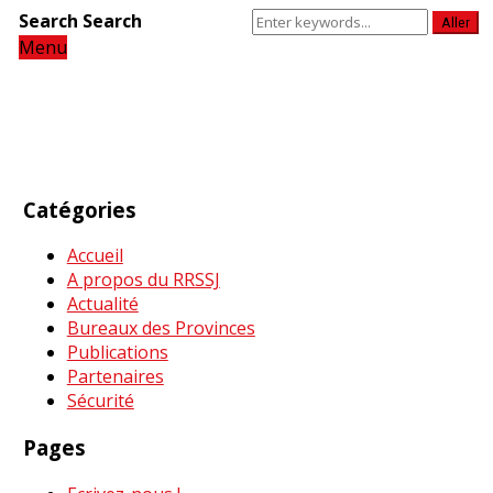
Search
Search
Aller
Menu
Catégories
Accueil
A propos du RRSSJ
Actualité
Bureaux des Provinces
Publications
Partenaires
Sécurité
Pages