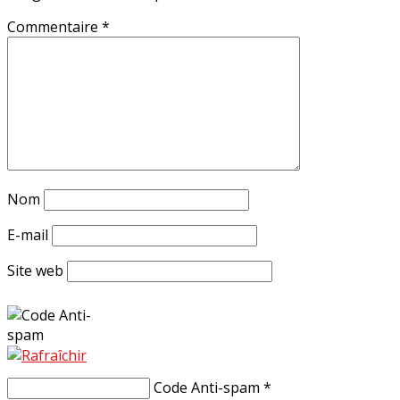
Commentaire
*
Nom
E-mail
Site web
Code Anti-spam
*