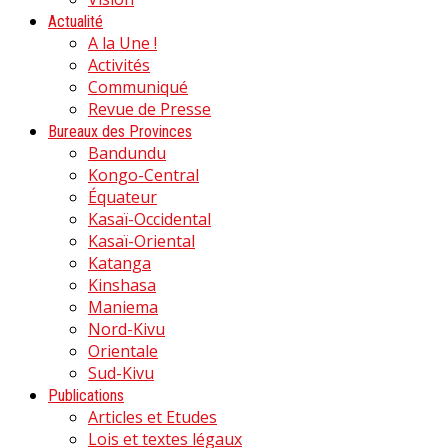
Actualité
A la Une !
Activités
Communiqué
Revue de Presse
Bureaux des Provinces
Bandundu
Kongo-Central
Équateur
Kasaï-Occidental
Kasaï-Oriental
Katanga
Kinshasa
Maniema
Nord-Kivu
Orientale
Sud-Kivu
Publications
Articles et Etudes
Lois et textes légaux