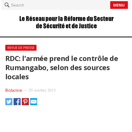
MENU
Search
REVUE DE PRESSE
RDC: l’armée prend le contrôle de
Rumangabo, selon des sources
locales
Rédaction
—
29 octobre 2013