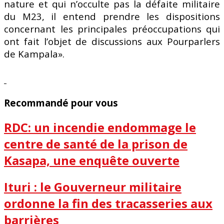
nature et qui n’occulte pas la défaite militaire
du M23, il entend prendre les dispositions
concernant les principales préoccupations qui
ont fait l’objet de discussions aux Pourparlers
de Kampala».
Recommandé pour vous
RDC: un incendie endommage le
centre de santé de la prison de
Kasapa, une enquête ouverte
Ituri : le Gouverneur militaire
ordonne la fin des tracasseries aux
barrières