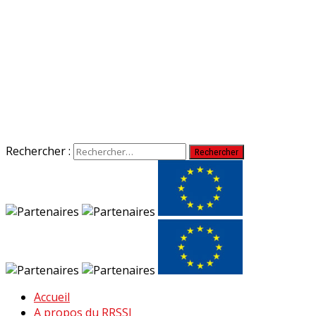
Rechercher :
Accueil
A propos du RRSSJ