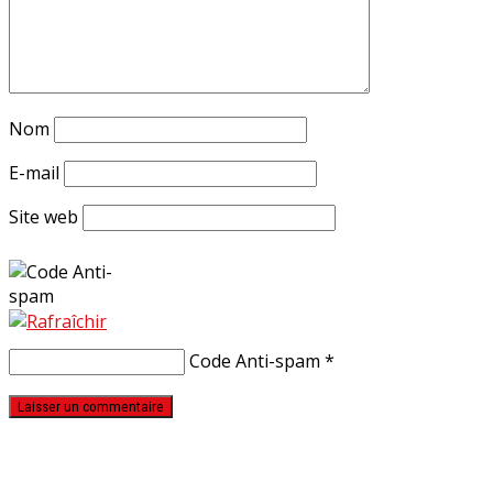
Nom
E-mail
Site web
Code Anti-spam
*