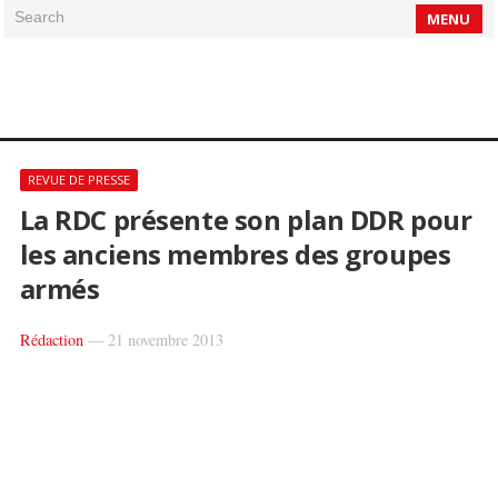
Search
MENU
REVUE DE PRESSE
La RDC présente son plan DDR pour
les anciens membres des groupes
armés
Rédaction
—
21 novembre 2013