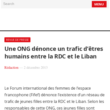
Search
MENU
REVUE DE PRESSE
Une ONG dénonce un trafic d’êtres
humains entre la RDC et le Liban
Rédaction
—
2 décembre 2013
Le Forum international des femmes de l’espace
francophone (Fifef) dénonce l’existence d’un réseau de
trafic de jeunes filles entre la RDC et le Liban. Selon les
responsables de cette ONG, ces jeunes filles sont