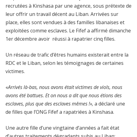
recrutées à Kinshasa par une agence, sous prétexte de
leur offrir un travail décent au Liban. Arrivées sur
place, elles sont vendues à des familles libanaises et
exploitées comme esclaves. Le Fifef a affirmé dimanche
1er décembre avoir réussi à rapatrier cinq filles.
Un réseau de trafic d’êtres humains existerait entre la
RDC et le Liban, selon les témoignages de certaines
victimes.
«
Arrivés là-bas, nous avons était victimes de viols, nous
avons été battues. Et on nous a dit que nous étions des
esclaves, plus que des esclaves mêmes !»,
a déclaré une
de filles que l’ONG Fifef a rapatriées à Kinshasa.
Une autre fille d’une vingtaine d’années a fait état
d’autres traitements dégradants subis au Liban: