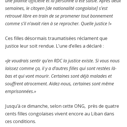
une plainte officielle et la personne a été saisie. Après deux
semaines, le citoyen [de nationalité congolaise] s’est
retrouvé libre en train de se promener tout bonnement
comme s’il n’avait rien à se reprocher. Quelle justice !»
Ces filles désormais traumatisées réclament que
justice leur soit rendue. L’une d’elles a déclaré :
«Je voudrais sentir qu’en RDC la justice existe. Si vous nous
laissez comme ça, il y a d’autres filles qui sont restées là-
bas et qui vont mourir. Certaines sont déjà malades et
souffrent atrocement. Aidez-nous, certaines sont même
emprisonnées.»
Jusqu’à ce dimanche, selon cette ONG, près de quatre
cents filles congolaises vivent encore au Liban dans
ces conditions.