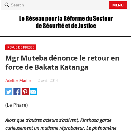
MENU
Search
REVUE DE PRESSE
Mgr Muteba dénonce le retour en
force de Bakata Katanga
Adeline Marthe
—
2 avril 2014
(Le Phare)
Alors que d’autres acteurs s’activent, Kinshasa garde
curieusement un mutisme réprobateur. Le phénomène