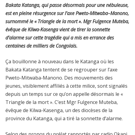
Bakata Katanga, qui passe désormais pour une nébuleuse,
est en pleine résurgence sur l’axe Pweto-Mitwaba–Manono,
surnommé le « Triangle de la mort ». Mgr Fulgence Muteba,
évêque de Kilwa-Kasenga vient de tirer la sonnette
d’alarme sur cette tragédie qui a mis en errance des
centaines de milliers de Congolais.
Ça bouillonne à nouveau dans le Katanga où les
Bakata Katanga tentent de se regrouper sur l’axe
Pweto-Mitwaba-Manono. Des mouvements des
jeunes, visiblement affiliés à cette milice, sont signalés
depuis un temps sur ce qu’on appelle désormais le «
Triangle de la mort ». C’est Mgr Fulgence Muteba,
évêque de Kilwa-Kasenga, un des diocèses de la
province du Katanga, qui a tiré la sonnette d’alarme.
Selon des propos du prélat rapportés par radio Okapi,