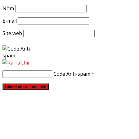
Nom
E-mail
Site web
Code Anti-spam
*