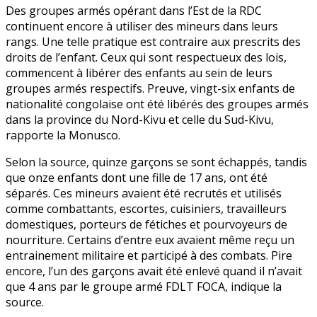
Des groupes armés opérant dans l’Est de la RDC
continuent encore à utiliser des mineurs dans leurs
rangs. Une telle pratique est contraire aux prescrits des
droits de l’enfant. Ceux qui sont respectueux des lois,
commencent à libérer des enfants au sein de leurs
groupes armés respectifs. Preuve, vingt-six enfants de
nationalité congolaise ont été libérés des groupes armés
dans la province du Nord-Kivu et celle du Sud-Kivu,
rapporte la Monusco.
Selon la source, quinze garçons se sont échappés, tandis
que onze enfants dont une fille de 17 ans, ont été
séparés. Ces mineurs avaient été recrutés et utilisés
comme combattants, escortes, cuisiniers, travailleurs
domestiques, porteurs de fétiches et pourvoyeurs de
nourriture. Certains d’entre eux avaient même reçu un
entrainement militaire et participé à des combats. Pire
encore, l’un des garçons avait été enlevé quand il n’avait
que 4 ans par le groupe armé FDLT FOCA, indique la
source.