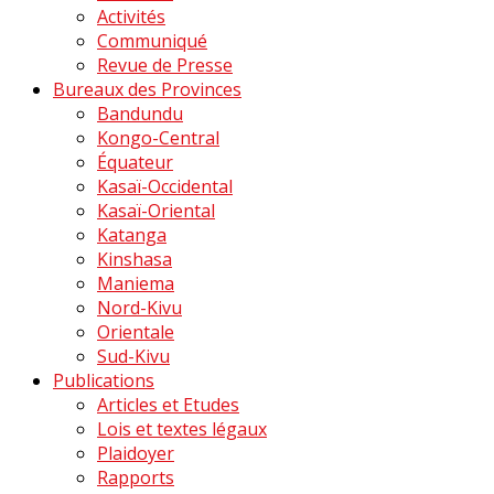
Activités
Communiqué
Revue de Presse
Bureaux des Provinces
Bandundu
Kongo-Central
Équateur
Kasaï-Occidental
Kasaï-Oriental
Katanga
Kinshasa
Maniema
Nord-Kivu
Orientale
Sud-Kivu
Publications
Articles et Etudes
Lois et textes légaux
Plaidoyer
Rapports