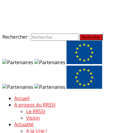
Rechercher :
Accueil
A propos du RRSSJ
Le RRSSJ
Vision
Actualité
A la Une !