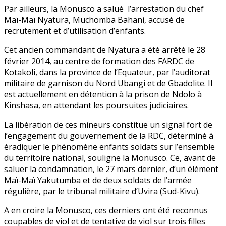
Par ailleurs, la Monusco a salué l’arrestation du chef
Maï-Maï Nyatura, Muchomba Bahani, accusé de
recrutement et d’utilisation d’enfants.
Cet ancien commandant de Nyatura a été arrêté le 28
février 2014, au centre de formation des FARDC de
Kotakoli, dans la province de l’Equateur, par l’auditorat
militaire de garnison du Nord Ubangi et de Gbadolite. Il
est actuellement en détention à la prison de Ndolo à
Kinshasa, en attendant les poursuites judiciaires.
La libération de ces mineurs constitue un signal fort de
l’engagement du gouvernement de la RDC, déterminé à
éradiquer le phénomène enfants soldats sur l’ensemble
du territoire national, souligne la Monusco. Ce, avant de
saluer la condamnation, le 27 mars dernier, d’un élément
Maï-Maï Yakutumba et de deux soldats de l’armée
régulière, par le tribunal militaire d’Uvira (Sud-Kivu).
A en croire la Monusco, ces derniers ont été reconnus
coupables de viol et de tentative de viol sur trois filles