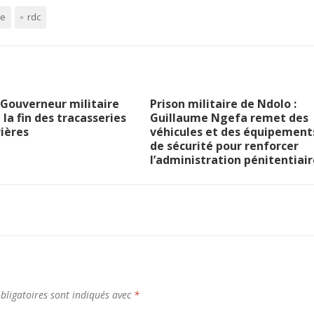
me
rdc
le Gouverneur militaire
Prison militaire de Ndolo :
la fin des tracasseries
Guillaume Ngefa remet des
ières
véhicules et des équipement
de sécurité pour renforcer
l’administration pénitentiair
bligatoires sont indiqués avec
*