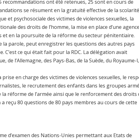
165 recommandations ont été retenues, 25 sont en cours de
ndations se résument en la gratuité effective de la scolarit
que et psychosociale des victimes de violences sexuelles, la
onale des droits de l’homme, la mise en place d’une agenc
 et en la poursuite de la réforme du secteur pénitentiaire.
e la parole, peut enregistrer les questions des autres pays
 C’est ce qui était fait pour la RDC. La délégation avait
que, de l’Allemagne, des Pays-Bas, de la Suède, du Royaume-
 prise en charge des victimes de violences sexuelles, le resp
rnalistes, le recrutement des enfants dans les groupes armé
de la réforme de l’armée ainsi que le renforcement des droits
a a reçu 80 questions de 80 pays membres au cours de cette
sme d’examen des Nations-Unies permettant aux Etats de