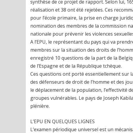
synthèse de ce projet de rapport. Selon lui, 
réalisation et 38 ont été rejetées. Ces recomma
pour l’école primaire, la prise en charge juridi
nomination des membres de la commission nati
nationale pour prévenir les violences sexuelles
A l’EPU, le représentant du pays qui va prendr
membres sur la situation des droits de l’homme.
enregistré 10 questions de la part de la Belgi
de l’Espagne et de la République tchèque.
Ces questions ont porté essentiellement sur la
des défenseurs de droit de l’homme et des jou
le déplacement de la population, l’effectivité 
groupes vulnérables. Le pays de Joseph Kabil
plénière.
L’EPU EN QUELQUES LIGNES
L’examen périodique universel est un mécani