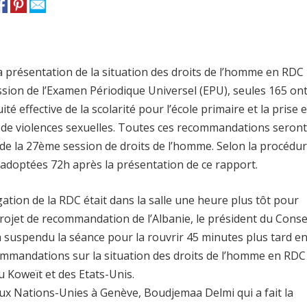
présentation de la situation des droits de l’homme en RDC 
ssion de l’Examen Périodique Universel (EPU), seules 165 on
té effective de la scolarité pour l’école primaire et la prise 
s de violences sexuelles. Toutes ces recommandations seront
de la 27ème session de droits de l’homme. Selon la procédu
adoptées 72h après la présentation de ce rapport.
égation de la RDC était dans la salle une heure plus tôt pour
rojet de recommandation de l’Albanie, le président du Conse
 suspendu la séance pour la rouvrir 45 minutes plus tard e
ommandations sur la situation des droits de l’homme en RDC
du Koweït et des Etats-Unis.
aux Nations-Unies à Genève, Boudjemaa Delmi qui a fait la