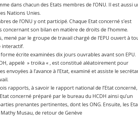
homme dans chacun des Etats membres de l’ONU. Il est aussi u
es Nations Unies.
res de l’ONU y ont participé. Chaque Etat concerné s’est
s concernant son bilan en matière de droits de l’homme.
, mené par le groupe de travail chargé de l’EPU ouvert à to
interactif.
forme écrite examinées dix jours ouvrables avant son EPU.
, appelé » troïka « , est constitué aléatoirement pour
s envoyées à l’avance à l’Etat, examiné et assiste le secréta
ail.
trois rapports, à savoir le rapport national de l’Etat concerné,
l’Etat concerné préparé par le bureau du HCDH ainsi qu’un
arties prenantes pertinentes, dont les ONG. Ensuite, les Eta
. Mathy Musau, de retour de Genève