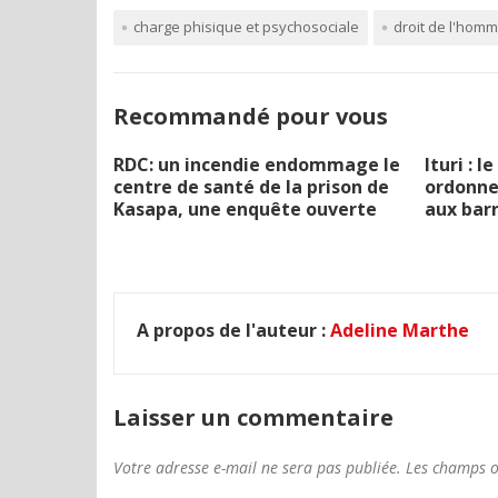
charge phisique et psychosociale
droit de l'hom
Recommandé pour vous
RDC: un incendie endommage le
Ituri : 
centre de santé de la prison de
ordonne 
Kasapa, une enquête ouverte
aux barr
A propos de l'auteur :
Adeline Marthe
Laisser un commentaire
Votre adresse e-mail ne sera pas publiée.
Les champs o