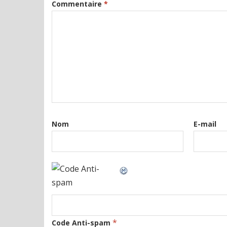
Commentaire
*
Nom
E-mail
*
Code Anti-spam