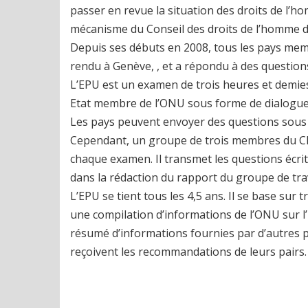
passer en revue la situation des droits de l’
mécanisme du Conseil des droits de l’homme d
Depuis ses débuts en 2008, tous les pays memb
rendu à Genève, , et a répondu à des question
L’EPU est un examen de trois heures et demies
Etat membre de l’ONU sous forme de dialogue 
Les pays peuvent envoyer des questions sous 
Cependant, un groupe de trois membres du CDH
chaque examen. Il transmet les questions écrite
dans la rédaction du rapport du groupe de trav
L’EPU se tient tous les 4,5 ans. Il se base sur 
une compilation d’informations de l’ONU sur 
résumé d’informations fournies par d’autres p
reçoivent les recommandations de leurs pairs