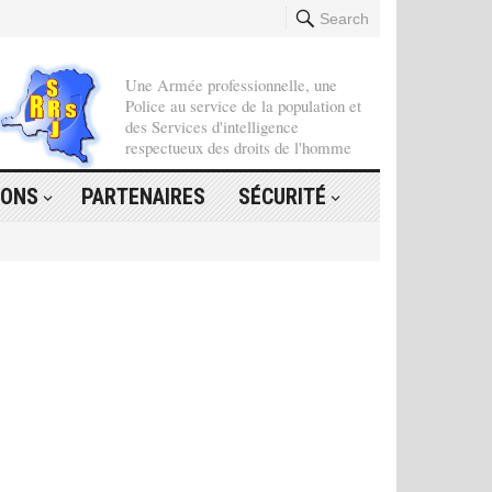
Search
Une Armée professionnelle, une
Police au service de la population et
des Services d'intelligence
respectueux des droits de l'homme
IONS
PARTENAIRES
SÉCURITÉ