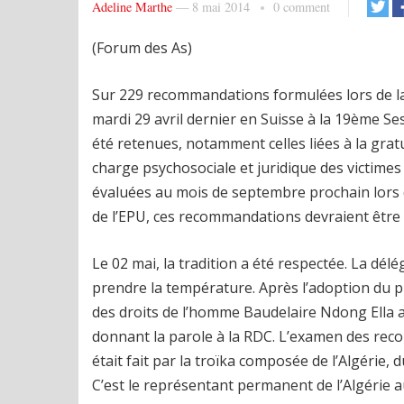
Adeline Marthe
—
8 mai 2014
0 comment
(Forum des As)
Sur 229 recommandations formulées lors de la 
mardi 29 avril dernier en Suisse à la 19ème Se
été retenues, notamment celles liées à la gratui
charge psychosociale et juridique des victime
évaluées au mois de septembre prochain lors 
de l’EPU, ces recommandations devraient être 
Le 02 mai, la tradition a été respectée. La dél
prendre la température. Après l’adoption du p
des droits de l’homme Baudelaire Ndong Ella a
donnant la parole à la RDC. L’examen des rec
était fait par la troïka composée de l’Algérie, 
C’est le représentant permanent de l’Algérie 