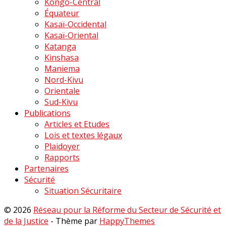
Kongo-Central
Équateur
Kasaï-Occidental
Kasaï-Oriental
Katanga
Kinshasa
Maniema
Nord-Kivu
Orientale
Sud-Kivu
Publications
Articles et Etudes
Lois et textes légaux
Plaidoyer
Rapports
Partenaires
Sécurité
Situation Sécuritaire
© 2026
Réseau pour la Réforme du Secteur de Sécurité et
de la Justice
- Thème par
HappyThemes