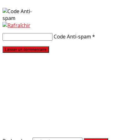
Code Anti-spam
*