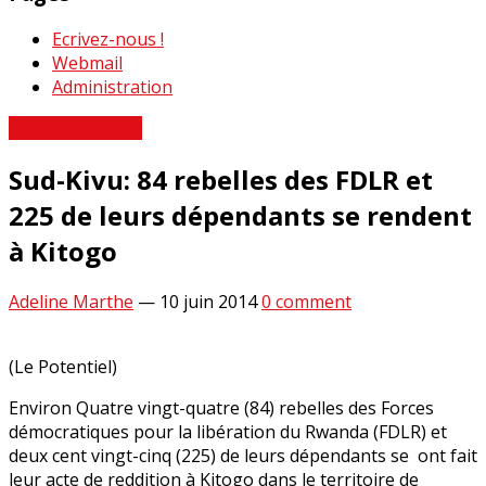
Ecrivez-nous !
Webmail
Administration
Revue de Presse
Sud-Kivu: 84 rebelles des FDLR et
225 de leurs dépendants se rendent
à Kitogo
Adeline Marthe
—
10 juin 2014
0 comment
(Le Potentiel)
Environ Quatre vingt-quatre (84) rebelles des Forces
démocratiques pour la libération du Rwanda (FDLR) et
deux cent vingt-cinq (225) de leurs dépendants se ont fait
leur acte de reddition à Kitogo dans le territoire de