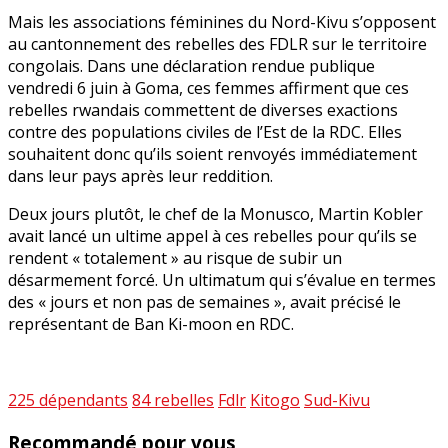
Mais les associations féminines du Nord-Kivu s’opposent
au cantonnement des rebelles des FDLR sur le territoire
congolais. Dans une déclaration rendue publique
vendredi 6 juin à Goma, ces femmes affirment que ces
rebelles rwandais commettent de diverses exactions
contre des populations civiles de l’Est de la RDC. Elles
souhaitent donc qu’ils soient renvoyés immédiatement
dans leur pays après leur reddition.
Deux jours plutôt, le chef de la Monusco, Martin Kobler
avait lancé un ultime appel à ces rebelles pour qu’ils se
rendent « totalement » au risque de subir un
désarmement forcé. Un ultimatum qui s’évalue en termes
des « jours et non pas de semaines », avait précisé le
représentant de Ban Ki-moon en RDC.
225 dépendants
84 rebelles
Fdlr
Kitogo
Sud-Kivu
Recommandé pour vous