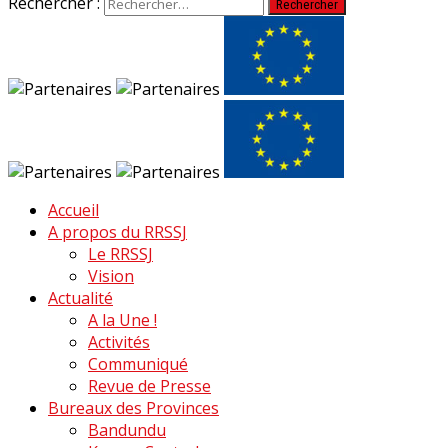
Rechercher :
Accueil
A propos du RRSSJ
Le RRSSJ
Vision
Actualité
A la Une !
Activités
Communiqué
Revue de Presse
Bureaux des Provinces
Bandundu