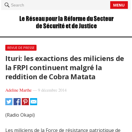
MENU
Search
REVUE DE PRESSE
Ituri: les exactions des miliciens de
la FRPI continuent malgré la
reddition de Cobra Matata
Adeline Marthe
—
9 décembre 2014
(Radio Okapi)
Les miliciens de la Force de résistance patriotique de