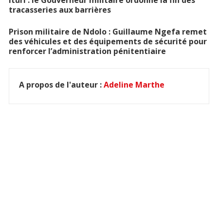
Ituri : le Gouverneur militaire ordonne la fin des
tracasseries aux barrières
Prison militaire de Ndolo : Guillaume Ngefa remet
des véhicules et des équipements de sécurité pour
renforcer l’administration pénitentiaire
A propos de l'auteur :
Adeline Marthe