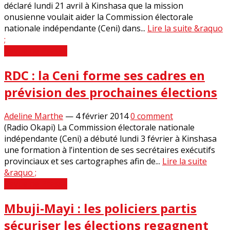
déclaré lundi 21 avril à Kinshasa que la mission
onusienne voulait aider la Commission électorale
nationale indépendante (Ceni) dans...
Lire la suite &raquo
;
Revue de Presse
RDC : la Ceni forme ses cadres en
prévision des prochaines élections
Adeline Marthe
—
4 février 2014
0 comment
(Radio Okapi) La Commission électorale nationale
indépendante (Ceni) a débuté lundi 3 février à Kinshasa
une formation à l’intention de ses secrétaires exécutifs
provinciaux et ses cartographes afin de...
Lire la suite
&raquo ;
Revue de Presse
Mbuji-Mayi : les policiers partis
sécuriser les élections regagnent