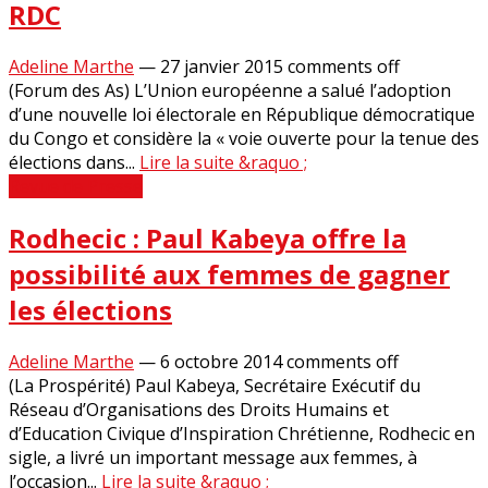
RDC
Adeline Marthe
—
27 janvier 2015
comments off
(Forum des As) L’Union européenne a salué l’adoption
d’une nouvelle loi électorale en République démocratique
du Congo et considère la « voie ouverte pour la tenue des
élections dans...
Lire la suite &raquo ;
Revue de Presse
Rodhecic : Paul Kabeya offre la
possibilité aux femmes de gagner
les élections
Adeline Marthe
—
6 octobre 2014
comments off
(La Prospérité) Paul Kabeya, Secrétaire Exécutif du
Réseau d’Organisations des Droits Humains et
d’Education Civique d’Inspiration Chrétienne, Rodhecic en
sigle, a livré un important message aux femmes, à
l’occasion...
Lire la suite &raquo ;