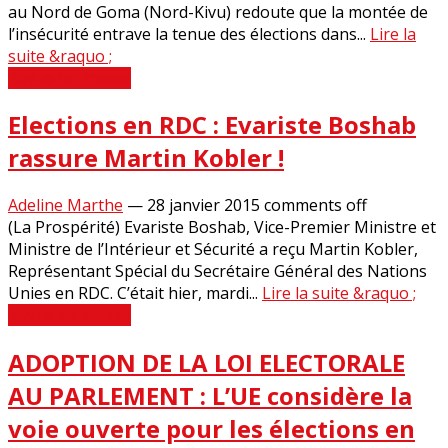
au Nord de Goma (Nord-Kivu) redoute que la montée de
l’insécurité entrave la tenue des élections dans...
Lire la
suite &raquo ;
Revue de Presse
Elections en RDC : Evariste Boshab
rassure Martin Kobler !
Adeline Marthe
—
28 janvier 2015
comments off
(La Prospérité) Evariste Boshab, Vice-Premier Ministre et
Ministre de l’Intérieur et Sécurité a reçu Martin Kobler,
Représentant Spécial du Secrétaire Général des Nations
Unies en RDC. C’était hier, mardi...
Lire la suite &raquo ;
Revue de Presse
ADOPTION DE LA LOI ELECTORALE
AU PARLEMENT : L’UE considère la
voie ouverte pour les élections en