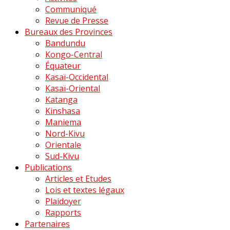
Communiqué
Revue de Presse
Bureaux des Provinces
Bandundu
Kongo-Central
Équateur
Kasaï-Occidental
Kasaï-Oriental
Katanga
Kinshasa
Maniema
Nord-Kivu
Orientale
Sud-Kivu
Publications
Articles et Etudes
Lois et textes légaux
Plaidoyer
Rapports
Partenaires