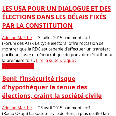
LES USA POUR UN DIALOGUE ET DES
ÉLECTIONS DANS LES DÉLAIS FIXÉS
PAR LA CONSTITUTION
Adeline Marthe
—
3 juillet 2015
comments off
(Forum des As) « Le cycle électoral offre l’occasion de
montrer que la RDC est capable d’effectuer un transfert
pacifique, juste et démocratique du pouvoir exécutif pour
la première fois...
Lire la suite &raquo ;
Revue de Presse
Beni: l’insécurité risque
d’hypothéquer la tenue des
élections, craint la société civile
Adeline Marthe
—
23 avril 2015
comments off
(Radio Okapi) La société civile de Beni, à plus de 350 km