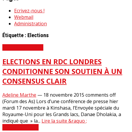
Ecrivez-nous !
Webmail
Administration
Étiquette :
Elections
A propos du RRSSJ
ELECTIONS EN RDC LONDRES
CONDITIONNE SON SOUTIEN À UN
CONSENSUS CLAIR
Adeline Marthe
—
18 novembre 2015
comments off
(Forum des As) Lors d’une conférence de presse hier
mardi 17 novembre à Kinshasa, l’Envoyée spéciale du
Royaume-Uni pour les Grands lacs, Danae Dholakia, a
indiqué que » la...
Lire la suite &raquo ;
Revue de Presse