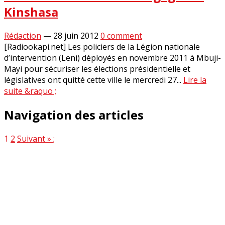
Kinshasa
Rédaction
—
28 juin 2012
0 comment
[Radiookapi.net] Les policiers de la Légion nationale
d’intervention (Leni) déployés en novembre 2011 à Mbuji-
Mayi pour sécuriser les élections présidentielle et
législatives ont quitté cette ville le mercredi 27...
Lire la
suite &raquo ;
Navigation des articles
1
2
Suivant » ;