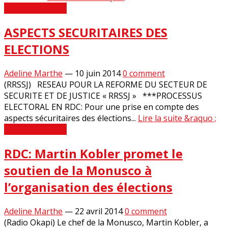
Revue de Presse
ASPECTS SECURITAIRES DES
ELECTIONS
Adeline Marthe
—
10 juin 2014
0 comment
(RRSSJ) RESEAU POUR LA REFORME DU SECTEUR DE
SECURITE ET DE JUSTICE « RRSSJ » ***PROCESSUS
ELECTORAL EN RDC: Pour une prise en compte des
aspects sécuritaires des élections...
Lire la suite &raquo ;
Revue de Presse
RDC: Martin Kobler promet le
soutien de la Monusco à
l’organisation des élections
Adeline Marthe
—
22 avril 2014
0 comment
(Radio Okapi) Le chef de la Monusco, Martin Kobler, a