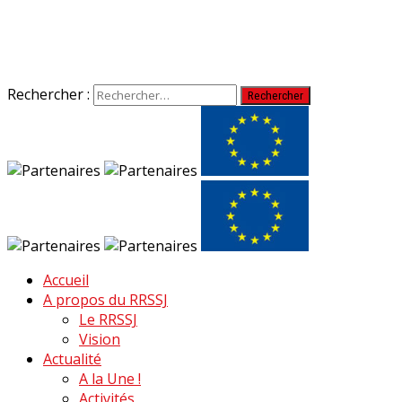
Rechercher :
Accueil
A propos du RRSSJ
Le RRSSJ
Vision
Actualité
A la Une !
Activités