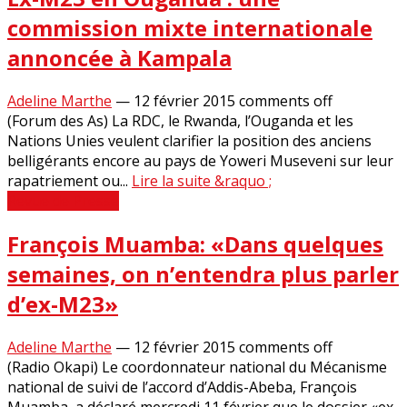
commission mixte internationale
annoncée à Kampala
Adeline Marthe
—
12 février 2015
comments off
(Forum des As) La RDC, le Rwanda, l’Ouganda et les
Nations Unies veulent clarifier la position des anciens
belligérants encore au pays de Yoweri Museveni sur leur
rapatriement ou...
Lire la suite &raquo ;
Revue de Presse
François Muamba: «Dans quelques
semaines, on n’entendra plus parler
d’ex-M23»
Adeline Marthe
—
12 février 2015
comments off
(Radio Okapi) Le coordonnateur national du Mécanisme
national de suivi de l’accord d’Addis-Abeba, François
Muamba, a déclaré mercredi 11 février que le dossier «ex-