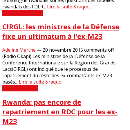
homologue rwandais sur les questions des rebelles
rwandais des FDLR...
Lire la suite &raquo ;
A propos du RRSSJ
CIRGL: les ministres de la Défense
fixe un ultimatum à l’ex-M23
Adeline Marthe
—
20 novembre 2015
comments off
(Radio Okapi) Les ministres de la Défense de la
Conférence Internationale sur la Région des Grands-
Lacs(CIRGL) ont indiqué que le processus de
rapatriement du reste des ex-combattants ex-M23
basés...
Lire la suite &raquo ;
Revue de Presse
Rwanda: pas encore de
rapatriement en RDC pour les ex-
M23