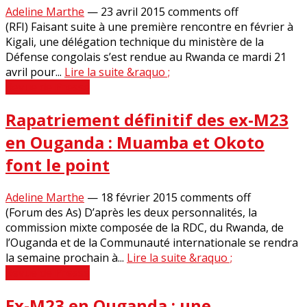
Adeline Marthe
—
23 avril 2015
comments off
(RFI) Faisant suite à une première rencontre en février à
Kigali, une délégation technique du ministère de la
Défense congolais s’est rendue au Rwanda ce mardi 21
avril pour...
Lire la suite &raquo ;
Revue de Presse
Rapatriement définitif des ex-M23
en Ouganda : Muamba et Okoto
font le point
Adeline Marthe
—
18 février 2015
comments off
(Forum des As) D’après les deux personnalités, la
commission mixte composée de la RDC, du Rwanda, de
l’Ouganda et de la Communauté internationale se rendra
la semaine prochain à...
Lire la suite &raquo ;
Revue de Presse
Ex-M23 en Ouganda : une