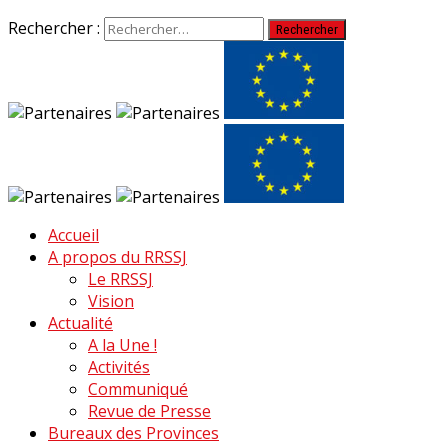
Rechercher :
Accueil
A propos du RRSSJ
Le RRSSJ
Vision
Actualité
A la Une !
Activités
Communiqué
Revue de Presse
Bureaux des Provinces