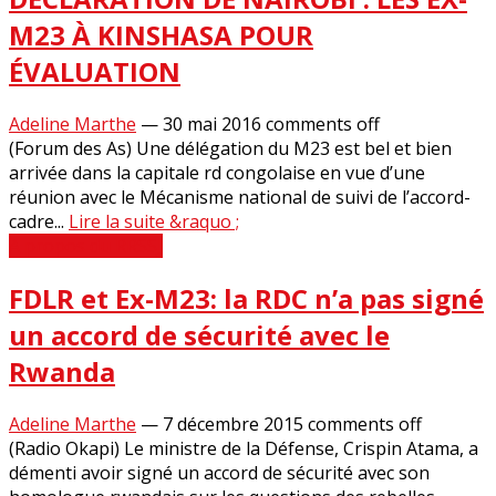
M23 À KINSHASA POUR
ÉVALUATION
Adeline Marthe
—
30 mai 2016
comments off
(Forum des As) Une délégation du M23 est bel et bien
arrivée dans la capitale rd congolaise en vue d’une
réunion avec le Mécanisme national de suivi de l’accord-
cadre...
Lire la suite &raquo ;
A propos du RRSSJ
FDLR et Ex-M23: la RDC n’a pas signé
un accord de sécurité avec le
Rwanda
Adeline Marthe
—
7 décembre 2015
comments off
(Radio Okapi) Le ministre de la Défense, Crispin Atama, a
démenti avoir signé un accord de sécurité avec son