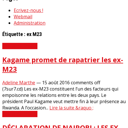
Ecrivez-nous !
Webmail
Administration
Étiquette :
ex M23
Revue de Presse
Kagame promet de rapatrier les ex-
M23
Adeline Marthe
—
15 août 2016
comments off
(7sur7.cd) Les ex-M23 constituent l’un des facteurs qui
empoisonne les relations entre les deux pays. Le
président Paul Kagame veut mettre fin à leur présence au
Rwanda. A l’occasion...
Lire la suite &raquo ;
Revue de Presse
DÉCLARATION DE NAIROBI : LES EX-