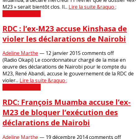
M23 » serait bientôt clos. Il...
Lire la suite &raquo ;
Revue de Presse
RDC : l’ex-M23 accuse Kinshasa de
violer les déclarations de Nairobi
Adeline Marthe
—
12 janvier 2015
comments off
(Radio Okapi) Le coordonnateur chargé de la mise en
œuvre des déclarations de Nairobi pour le compte du
M23, René Abandi, accuse le gouvernement de la RDC de
violer...
Lire la suite &raquo ;
Revue de Presse
RDC: François Muamba accuse l’ex-
M23 de bloquer l’exécution des
déclarations de Nairobi
Adeline Marthe
—
19 décembre 2014
comments off