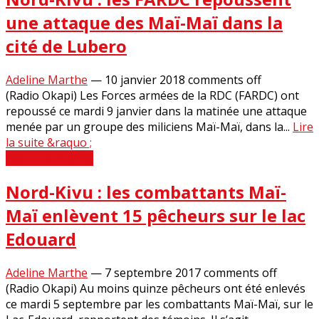
une attaque des Maï-Maï dans la
cité de Lubero
Adeline Marthe
—
10 janvier 2018
comments off
(Radio Okapi) Les Forces armées de la RDC (FARDC) ont
repoussé ce mardi 9 janvier dans la matinée une attaque
menée par un groupe des miliciens Maï-Maï, dans la...
Lire
la suite &raquo ;
Revue de Presse
Nord-Kivu : les combattants Maï-
Maï enlèvent 15 pêcheurs sur le lac
Edouard
Adeline Marthe
—
7 septembre 2017
comments off
(Radio Okapi) Au moins quinze pêcheurs ont été enlevés
ce mardi 5 septembre par les combattants Maï-Maï, sur le