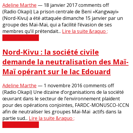
Adeline Marthe
—
18 janvier 2017
comments off
(Radio Okapi) La prison centrale de Beni «Kangwayi»
(Nord-Kivu) a été attaquée dimanche 15 janvier par un
groupe des Maï-Maï, qui a facilité l’évasion de ses
membres qu’il prétendait...
Lire la suite &raquo ;
Revue de Presse
Nord-Kivu : la société civile
demande la neutralisation des Maï-
Maï opérant sur le lac Edouard
Adeline Marthe
—
1 novembre 2016
comments off
(Radio Okapi) Une dizaine d’organisations de la société
œuvrant dans le secteur de l’environnement plaident
pour des opérations conjointes, FARDC-MONUSCO-ICCN
afin de neutraliser les groupes Maï-Maï actifs dans la
partie sud...
Lire la suite &raquo ;
Revue de Presse