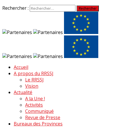
Rechercher :
Accueil
A propos du RRSSJ
Le RRSSJ
Vision
Actualité
A la Une !
Activités
Communiqué
Revue de Presse
Bureaux des Provinces