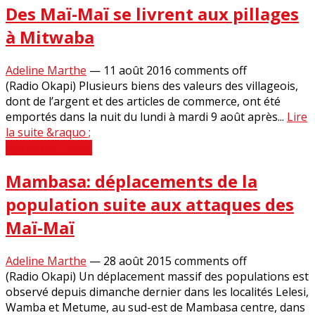
Des Maï-Maï se livrent aux pillages
à Mitwaba
Adeline Marthe
—
11 août 2016
comments off
(Radio Okapi) Plusieurs biens des valeurs des villageois,
dont de l’argent et des articles de commerce, ont été
emportés dans la nuit du lundi à mardi 9 août après...
Lire
la suite &raquo ;
Revue de Presse
Mambasa: déplacements de la
population suite aux attaques des
Maï-Maï
Adeline Marthe
—
28 août 2015
comments off
(Radio Okapi) Un déplacement massif des populations est
observé depuis dimanche dernier dans les localités Lelesi,
Wamba et Metume, au sud-est de Mambasa centre, dans