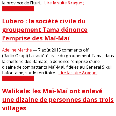
la province de l’Ituri....
Lire la suite &raquo ;
Revue de Presse
Lubero : la société civile du
groupement Tama dénonce
l’emprise des Maï-Maï
Adeline Marthe
—
7 août 2015
comments off
(Radio Okapi) La société civile du groupement Tama, dans
la chefferie des Bamate, a dénoncé l’emprise d’une
dizaine de combattants Maï-Maï, fidèles au Général Sikuli
Lafontaine, sur le territoire...
Lire la suite &raquo ;
Revue de Presse
Walikale: les Maï-Maï ont enlevé
une dizaine de personnes dans trois
villages