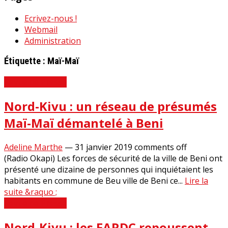
Ecrivez-nous !
Webmail
Administration
Étiquette :
Maï-Maï
Revue de Presse
Nord-Kivu : un réseau de présumés
Maï-Maï démantelé à Beni
Adeline Marthe
—
31 janvier 2019
comments off
(Radio Okapi) Les forces de sécurité de la ville de Beni ont
présenté une dizaine de personnes qui inquiétaient les
habitants en commune de Beu ville de Beni ce...
Lire la
suite &raquo ;
Revue de Presse
Nord-Kivu : les FARDC repoussent