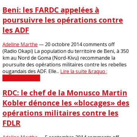
Beni: les FARDC appelées à
poursuivre les opérations contre
les ADF
Adeline Marthe
—
20 octobre 2014
comments off
(Radio Okapi) La population du territoire de Beni, à 350
km au Nord de Goma (Nord-Kivu) recommande la
poursuite des opérations militaires contre les rebelles
ougandais des ADF. Elle...
Lire la suite &raquo ;
Revue de Presse
RDC: le chef de la Monusco Martin
Kobler dénonce les «blocages» des
opérations militaires contre les
FDLR