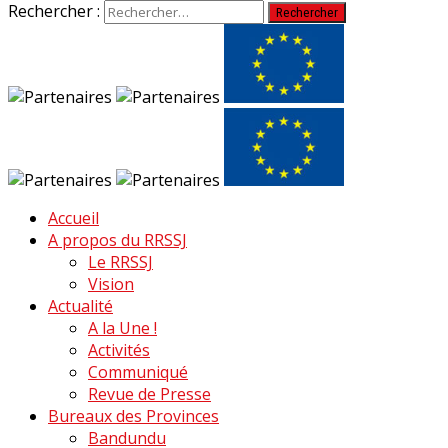
Rechercher :
Accueil
A propos du RRSSJ
Le RRSSJ
Vision
Actualité
A la Une !
Activités
Communiqué
Revue de Presse
Bureaux des Provinces
Bandundu