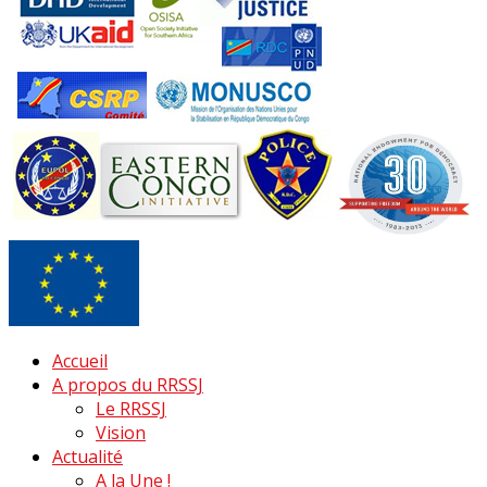
Accueil
A propos du RRSSJ
Le RRSSJ
Vision
Actualité
A la Une !