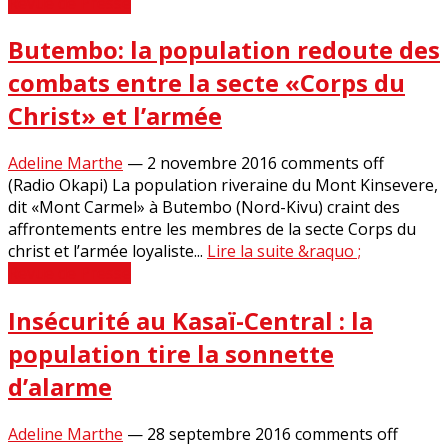
Revue de Presse
Butembo: la population redoute des
combats entre la secte «Corps du
Christ» et l’armée
Adeline Marthe
—
2 novembre 2016
comments off
(Radio Okapi) La population riveraine du Mont Kinsevere,
dit «Mont Carmel» à Butembo (Nord-Kivu) craint des
affrontements entre les membres de la secte Corps du
christ et l’armée loyaliste...
Lire la suite &raquo ;
Revue de Presse
Insécurité au Kasaï-Central : la
population tire la sonnette
d’alarme
Adeline Marthe
—
28 septembre 2016
comments off