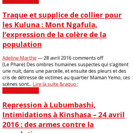
Revue de Presse
Traque et supplice de collier pour
les Kuluna : Mont Ngafula,
l’expression de la colère de la
population
Adeline Marthe
—
28 avril 2016
comments off
(Le Phare) Des ombres humaines suspectes qui s’agitent
une nuit, dans une parcelle, et ensuite des pleurs et des
cris de détresse de victimes au quartier Maman Yemo, ces
scènes sont...
Lire la suite &raquo ;
Revue de Presse
Repression à Lubumbashi,
Intimidations à Kinshasa – 24 avril
2016 : des armes contre la