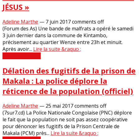
JÉSUS »
Adeline Marthe
—
7 juin 2017
comments off
(Forum des As) Une bande de malfrats a opéré le samedi
3 juin dernier dans la commune de Kintambo,
précisement au quartier Wenze entre 23h et minuit.
Après avoir...
Lire la suite &raquo ;
Revue de Presse
Délation des fugitifs de la prison de
Makala : La police déplore la
réticence de la population (officiel)
Adeline Marthe
—
25 mai 2017
comments off
(7sur7.cd) La Police Nationale Congolaise (PNC) déplore
le fait que la population ne soit pas assez coopérative
pour dénoncer les fugitifs de la Prison Centrale de
Makala (PCM) près...
Lire la suite &raquo ;