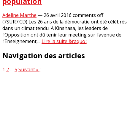
population
Adeline Marthe
—
26 avril 2016
comments off
(7SUR7.CD) Les 26 ans de la démocratie ont été célébrés
dans un climat tendu. A Kinshasa, les leaders de
l’Opposition ont dû tenir leur meeting sur l’avenue de
l’Enseignement,...
Lire la suite &raquo ;
Navigation des articles
1
2
…
5
Suivant » ;