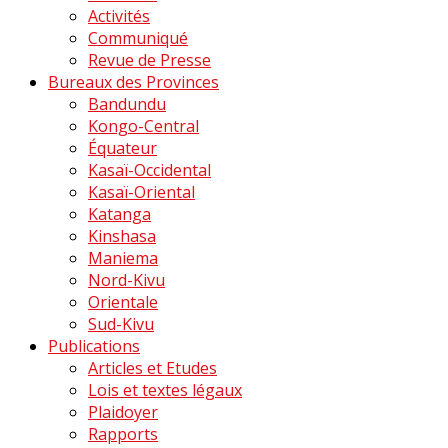
Activités
Communiqué
Revue de Presse
Bureaux des Provinces
Bandundu
Kongo-Central
Équateur
Kasaï-Occidental
Kasaï-Oriental
Katanga
Kinshasa
Maniema
Nord-Kivu
Orientale
Sud-Kivu
Publications
Articles et Etudes
Lois et textes légaux
Plaidoyer
Rapports