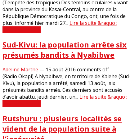
(Tempête des tropiques) Des témoins oculaires vivant
dans la province du Kasaï-Central, au centre de la
République Démocratique du Congo, ont, une fois de
plus, informé hier mardi 27...
Lire la suite &raquo ;
Revue de Presse
Sud-Kivu: la population arrête six
présumés bandits à Nyabibwe
Adeline Marthe
—
15 août 2016
comments off
(Radio Okapi) A Nyabibwe, en territoire de Kalehe (Sud-
Kivu), la population a arrêté, samedi 13 août, six
présumés bandits armés. Ces derniers sont accusés
d’avoir abattu, jeudi dernier, un...
Lire la suite &raquo ;
Revue de Presse
Rutshuru : plusieurs localités se
vident de la population suite à
l’insécurité