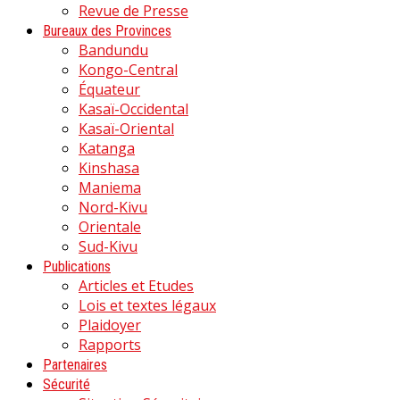
Revue de Presse
Bureaux des Provinces
Bandundu
Kongo-Central
Équateur
Kasaï-Occidental
Kasaï-Oriental
Katanga
Kinshasa
Maniema
Nord-Kivu
Orientale
Sud-Kivu
Publications
Articles et Etudes
Lois et textes légaux
Plaidoyer
Rapports
Partenaires
Sécurité