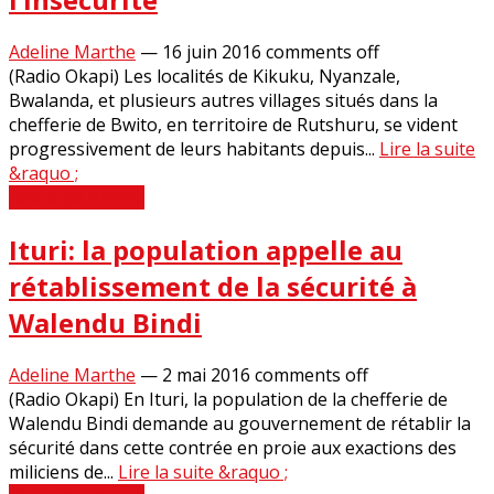
Adeline Marthe
—
16 juin 2016
comments off
(Radio Okapi) Les localités de Kikuku, Nyanzale,
Bwalanda, et plusieurs autres villages situés dans la
chefferie de Bwito, en territoire de Rutshuru, se vident
progressivement de leurs habitants depuis...
Lire la suite
&raquo ;
Revue de Presse
Ituri: la population appelle au
rétablissement de la sécurité à
Walendu Bindi
Adeline Marthe
—
2 mai 2016
comments off
(Radio Okapi) En Ituri, la population de la chefferie de
Walendu Bindi demande au gouvernement de rétablir la
sécurité dans cette contrée en proie aux exactions des
miliciens de...
Lire la suite &raquo ;