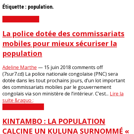
Étiquette :
population.
Revue de Presse
La police dotée des commissariats
mobiles pour mieux sécuriser la
population
Adeline Marthe
—
15 juin 2018
comments off
(7sur7.cd) La police nationale congolaise (PNC) sera
dotée dans les tout prochains jours, d’un lot important
des commissariats mobiles par le gouvernement
congolais via son ministère de l’intérieur. C’est...
Lire la
suite &raquo ;
A propos du RRSSJ
KINTAMBO : LA POPULATION
CALCINE UN KULUNA SURNOMMÉ «