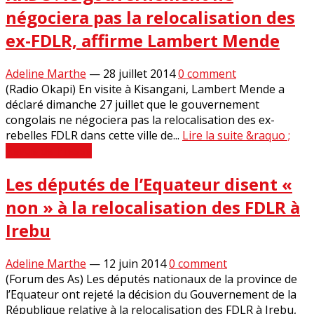
négociera pas la relocalisation des
ex-FDLR, affirme Lambert Mende
Adeline Marthe
—
28 juillet 2014
0 comment
(Radio Okapi) En visite à Kisangani, Lambert Mende a
déclaré dimanche 27 juillet que le gouvernement
congolais ne négociera pas la relocalisation des ex-
rebelles FDLR dans cette ville de...
Lire la suite &raquo ;
Revue de Presse
Les députés de l’Equateur disent «
non » à la relocalisation des FDLR à
Irebu
Adeline Marthe
—
12 juin 2014
0 comment
(Forum des As) Les députés nationaux de la province de
l’Equateur ont rejeté la décision du Gouvernement de la
République relative à la relocalisation des FDLR à Irebu,