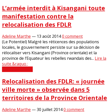
L’armée interdit à Kisangani toute
manifestation contre la
relocalisation des FDLR
Adeline Marthe
—
13 août 2014
0 comment
(Le Potentiel) Malgré les réticences des populations
locales, le gouvernement persiste sur sa décision de
rélocaliser vers Kisangani (Province orientale) et la
province de l’Equateur les rebelles rwandais des...
Lire la
suite &raquo ;
Revue de Presse
Relocalisation des FDLR: « journée
ville morte » observée dans 5
territoires de la Province Orientale
Adeline Marthe
—
30 juillet 2014
0 comment