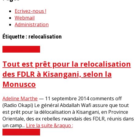
Ecrivez-nous !
Webmail
Administration
Étiquette :
relocalisation
Revue de Presse
Tout est prêt pour la relocalisation
des FDLR à Kisangani, selon la
Monusco
Adeline Marthe
—
11 septembre 2014
comments off
(Radio Okapi) Le général Abdallah Wafi assure que tout
est prêt pour la délocalisation à Kisangani, en Province
Orientale, des ex rebelles rwandais des FDLR, réunis dans
un camp...
Lire la suite &raquo ;
Revue de Presse