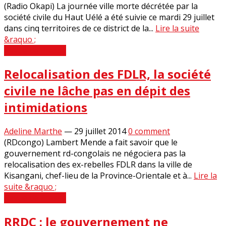
(Radio Okapi) La journée ville morte décrétée par la
société civile du Haut Uélé a été suivie ce mardi 29 juillet
dans cinq territoires de ce district de la...
Lire la suite
&raquo ;
Revue de Presse
Relocalisation des FDLR, la société
civile ne lâche pas en dépit des
intimidations
Adeline Marthe
—
29 juillet 2014
0 comment
(RDcongo) Lambert Mende a fait savoir que le
gouvernement rd-congolais ne négociera pas la
relocalisation des ex-rebelles FDLR dans la ville de
Kisangani, chef-lieu de la Province-Orientale et à...
Lire la
suite &raquo ;
Revue de Presse
RRDC : le gouvernement ne