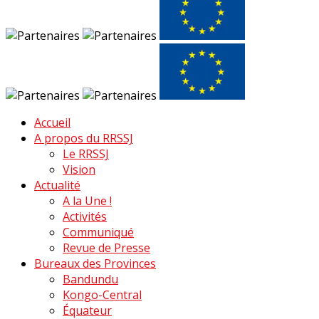
Accueil
A propos du RRSSJ
Le RRSSJ
Vision
Actualité
A la Une !
Activités
Communiqué
Revue de Presse
Bureaux des Provinces
Bandundu
Kongo-Central
Équateur