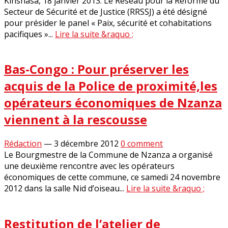
Kinshasa, 18 janvier 2013. Le Réseau pour la Réforme du
Secteur de Sécurité et de Justice (RRSSJ) a été désigné
pour présider le panel « Paix, sécurité et cohabitations
pacifiques »...
Lire la suite &raquo ;
Bas-Congo : Pour préserver les
acquis de la Police de proximité,les
opérateurs économiques de Nzanza
viennent à la rescousse
Rédaction
—
3 décembre 2012
0 comment
Le Bourgmestre de la Commune de Nzanza a organisé
une deuxième rencontre avec les opérateurs
économiques de cette commune, ce samedi 24 novembre
2012 dans la salle Nid d’oiseau...
Lire la suite &raquo ;
Restitution de l’atelier de