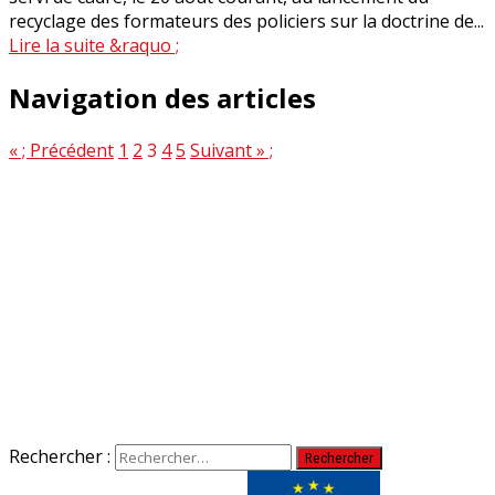
recyclage des formateurs des policiers sur la doctrine de...
Lire la suite &raquo ;
Navigation des articles
« ; Précédent
1
2
3
4
5
Suivant » ;
Rechercher :